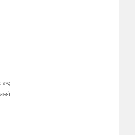
 बन्द
 आउने