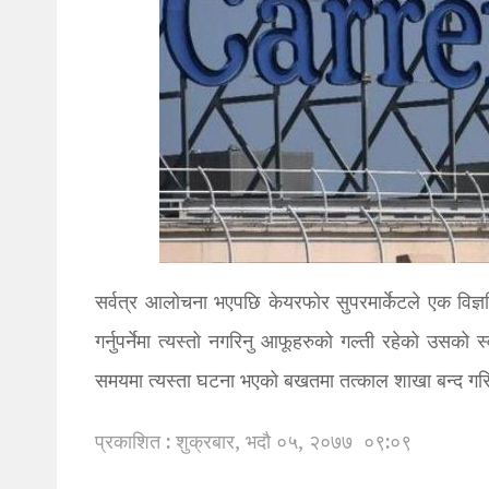
सर्वत्र आलोचना भएपछि केयरफोर सुपरमार्केटले एक विज्ञप
गर्नुपर्नेमा त्यस्तो नगरिनु आफूहरुको गल्ती रहेको उसक
समयमा त्यस्ता घटना भएको बखतमा तत्काल शाखा बन्द गरिने 
प्रकाशित : शुक्रबार, भदौ ०५, २०७७
०९:०९