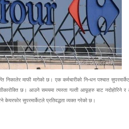
्ति निकालेर माफी मागेको छ। एक कर्मचारीको नि-धन पश्चात सुपरमार्केट
ो स्वीकारोक्ति छ। आउने समयमा त्यस्ता गल्ती आफूहरु बाट नदोहोरिने र
केयरफोर सुपरमार्केटले प्रतिवद्धता व्यक्त गरेको छ।