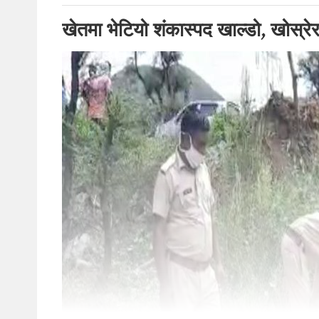
खेतमा भेटियो शंकास्पद खाल्डो, खोस्रे