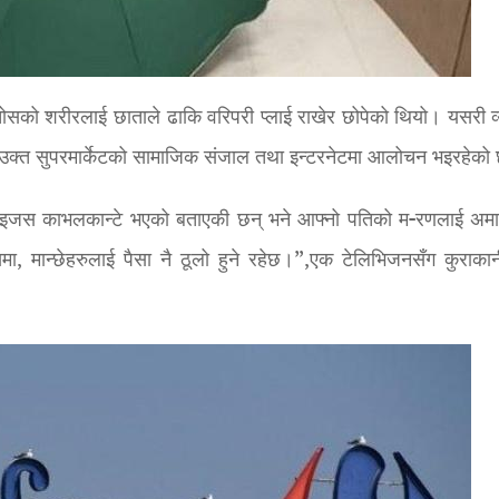
ान्तोसको शरीरलाई छाताले ढाकि वरिपरी प्लाई राखेर छोपेको थियो। यसरी व्
दै उक्त सुपरमार्केटको सामाजिक संजाल तथा इन्टरनेटमा आलोचन भइरहेको
 मोइजस काभलकान्टे भएको बताएकी छन् भने आफ्नो पतिको म-रणलाई अम
, मान्छेहरुलाई पैसा नै ठूलो हुने रहेछ।”,एक टेलिभिजनसँग कुराकानी 