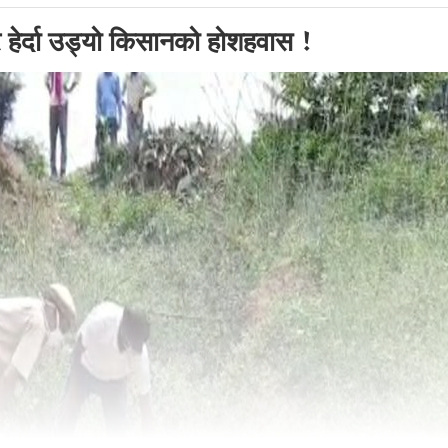
र हेर्दा उड्यो किसानको होशहवास !