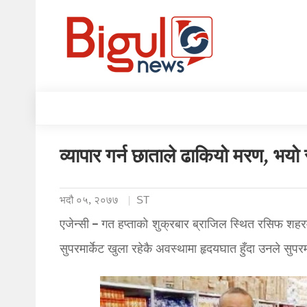
व्यापार गर्न छाताले ढाकियो मरण, भयो
भदौ ०५, २०७७
ST
एजेन्सी – गत हप्ताको शुक्रबार ब्राजिल स्थित रसिफ शह
सुपरमार्केट खुला रहेकै अवस्थामा हृदयघात हुँदा उनले सुपरम