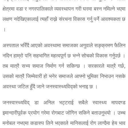
क्षेत्रमा वडा र नगरपालिकाले व्यवस्थापन गरी घरमा बस्न नमिल्ने भएमा
लक्षण नदेखिएकालाई त्यहाँ राख्ने संरचना विकास गर्नु पर्ने आवश्यकता छ
।
अस्पताल भरिँदै आएको अवस्थामा समाजका अगुवाले सङ्क्रमण फैलिन
नदिन हाम्रो पनि सहभागित महत्वपूर्ण छ भन्ने सोचको विकास गर्नुपर्छ ।
तब मात्रै सभ्य समाज निर्माण गर्न सकिन्छ । सरकारले मात्रै गर्छ,
उसको मात्रै जिम्मेवारी हो भनेर समाजले आफ्नो भूमिका निभाउन नसके
अवस्था जटिल हुँदै जाने जनस्वास्थ्यविद्को भनाइ छ ।
जनस्वास्थ्यविद् डा अनिल भट्टराई सबैले स्वास्थ्य मापदण्ड
इमान्दारीपूर्वक प्रयोग गरेमा रोगबाट जोगिन सकिने बताउनुभयो । उच्च
मनोबल नभएमा कडारुप लिने भएकाले मानिसलाई रोग लाग्दैमा हेय भाव