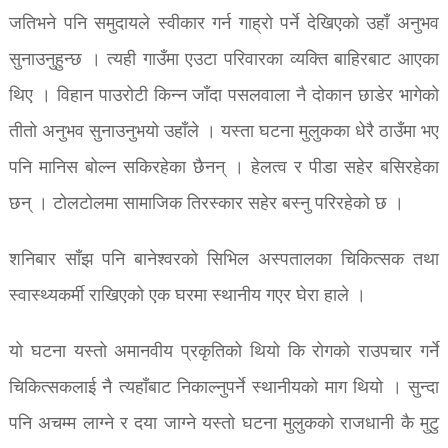
जतिभने पनि समुदायले स्वीकार गर्न गाह्रो पर्ने देखिएको उहाँ अनुभव
सुनाउनुहुन्छ । त्यही गाउँमा एउटा परिवारका व्यक्ति बाहिरबाट आएका
थिए । विहान पाउरोटी किन्न जाँदा पसलवाला नै दोकान छाडेर भागेको
तीतो अनुभव सुनाउनुभयो उहाँले । यस्ता घटना मुलुकका धेरै ठाउँमा भए
पनि मानिस बोल्न सकिरहेका छैनन् । हेलत्व र पीडा सहेर बसिरहेका
छन् । टोलटोलमा सामाजिक तिरस्कार सहेर बस्नु परिरहेको छ ।
शनिबार साँझ पनि बानेश्वरको सिभिल अस्पतालका चिकित्सक तथा
स्वास्थ्यकर्मी राखिएको एक घरमा स्थानीय गएर घेरा हाले ।
यो घटना यस्तो अमानवीय प्रकृतिको थियो कि रोगको राउपचार गर्ने
चिकित्सकलाई नै त्यहाँबाट निकाल्नुपर्ने स्थानीयको माग थियो । सुन्दा
पनि अचम्म लाग्ने र दया जाग्ने यस्तो घटना मुलुकको राजधानी कै मुटु