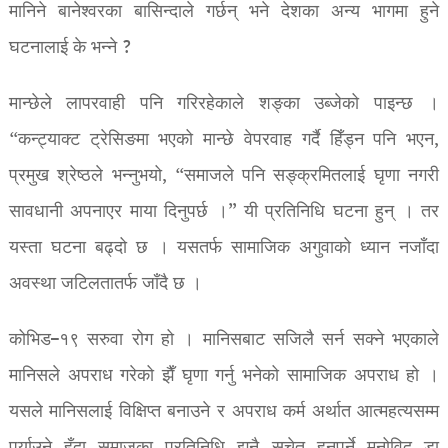
मानिने बानेश्वरका बासिन्दाले गर्छन् भने देशका अन्य भागमा हुने
घटनालाई के भन्ने ?
मान्छेले लापरवाही पनि गरिरहेकाले शङ्का उब्जेको पाइन्छ ।
“कन्ट्याक्ट ट्रेसिङमा भएको मान्छे वेपरवाह गर्दै हिँड्न पनि भएन,
प्रमुख श्रेष्ठले भन्नुभयो, “समाजले पनि सङ्क्रमितलाई घृणा नगरी
सावधानी अपनाएर माया दिनुपर्छ ।” यी प्रतिनिधि घटना हुन् । तर
यस्ता घटना बढ्दो छ । यसतर्फ सामाजिक अगुवाको ध्यान नजाँदा
अवस्था जटिलतातर्फ जाँदै छ ।
कोभिड–१९ सरुवा रोग हो । मानिसबाट सजिलै सर्न सक्ने भएकाले
मानिसले अपराध गरेको झैँ घृणा गर्नु भनेको सामाजिक अपराध हो ।
यसले मानिसलाई विक्षिप्त बनाउने र अपराध कर्म अर्थात आत्महत्यसम्म