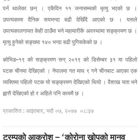
पर्न थालेका छन् । एकैदिन ११ जनासम्मको मृत्यु भएको छ ।
उपत्यकामा दैनिक सयभन्दा बढी देखिँदै आएको छ । यसले
उपत्यकालगायत केही ठाउँमा भने महामारीकै अवस्थामा सङ्क्रमण छ ।
मृत्यु हुनेको सङ्ख्या १४० भन्दा बढी पुगिसकेको छ ।
कोभिड–१९ को सङ्क्रमण सन् २०१९ को डिसेम्बर ३१ मा पहिलो
पटक चीनमा देखिएको । नेपालमा गत माघ ९ गने चीनबाट आएका एक
व्यक्तिमा पहिलो पटक यो सङ्क्रमण देखिएको थियो । वैशाख यता भने
ह्वात्तै देखिएको हो र अहिले पनि कायमै छ ।
प्रकाशित : आइतबार, भदौ ०७, २०७७
०८:३७
ट्रम्पको आक्रोश – ‘कोरोना खोपको मानव