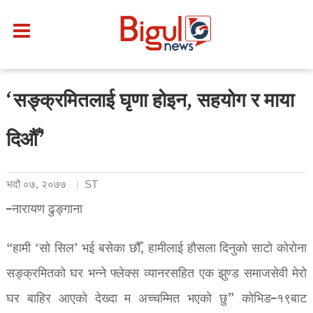
‘सङ्क्रमितलाई घृणा होइन, सहयोग र माया
दिऔँ’
भदौ ०७, २०७७
ST
–नारायण ढुङ्गाना
“हामी ‘सो सिल’ भई बसेका छौँ, हामीलाई हौसला दिनुको साटो कोरोना
सङ्क्रमितको घर भन्ने फ्लेक्स व्यानरसहित एक झुण्ड समाजसेवी मेरो
घर बाहिर आएको देख्दा म अच्चम्मित भएको छु” कोभिड–१९बाट