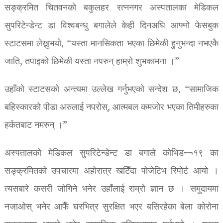
सङ्क्रमित चितवनको बकुलहर रत्ननगर अस्पतालका मेडिकल
सुपरिटेन्डेन्ट डा विश्वबन्धु बगालेले केही दिनअघि आफ्नो फेसबुक
स्टाटसमा लेख्नुभयो, “यस्ता मानसिकता भएका छिमेकी हुनुभन्दा नभएकै
जाति, तपाइको छिमेकी यस्ता नपरुन् हाम्रो शुभकामना ।”
उहाँको स्टाटसको अन्त्यमा उल्लेख गर्नुभएको सन्देश छ, “सामाजिक
बहिस्कारको पीडा अरुलाई नपरोस्, आत्मबल कमजोर भएका तिमीहरुका
हर्कतबाट नमरुन् ।”
अस्पतालको मेडिकल सुपरिटेन्डेन्ट डा बगाले कोभिड–¬१९ का
सङ्क्रमितको उपचारमा अहोरात्र खटिँदा पोजेटिभ रिपोर्ट आयो ।
त्यसबारे कसरी जोगिने भनेर उहाँलाई राम्रो ज्ञान छ । समुदायमा
नजाओस् भनेर आफैँ घरभित्र सुरक्षित भएर बसिरहेका बेला कोरोना