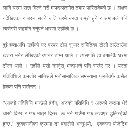
लागि घरमा राख्न मिल्ने गरी मापदण्डसमेत तयार पारिसकेको छ । लक्षण
नदेखिएका र बस्न सक्ने जति घरमै बस्दा राम्रो हुने र समाजले पनि
त्यसैगरी सहयोग गर्नुपर्ने धारणा उहाँको छ ।
दुई हप्ताअघि उहाँको घर वरपर टोल सुधार समितिका टोली ठाउँठाउँमा
खतरा भनेर लेखिएको व्यानर टाग्न थाले । त्यसपछि डा बगालेकै घरमा
टाँस्न थाले । उहाँले यसो नगर्नुस् भन्दाभन्दै पनि राखेर गए । यस्ता
गतिविधिले कमजोर मानिसले मनोसामाजिक समस्यामा फस्नेतर्फ कसैल
हेक्का पनि राखेनन् ।
“आफ्नो गतिविधि मान्छेले हेर्दैन, अरुको गतिविधि र अरुको कुरामा धेरै
चासो दिन्छ र गफ मात्र दिन्छ, ऊ भने गाउँमा गफ लडाएर डुलिरहेको
हुन्छ,” कुकारानीका क्रममा डा बगालेले भन्नुभयो, “एकजना पोजेटिभ