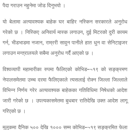
पैदा गराउन नहुनेमा जोड दिनुभयो ।
यो बेलामा अत्यावश्यक बाहेक घर बाहिर नस्किन सरकारले अनुरोध
गरेको छ । निस्किए अनिवार्य मास्क लगाउन, दुई मिटरको दुरी कायम
गर्न, भीडभाडमा नजान, राम्ररी सावुन पानीले हात धुन वा सेनिटाइजर
लगाउन मन्त्रालयले सबैमा अनुरोध गर्दै आएको छ ।
विश्वव्यापी महामारीका रुपमा फैलिएको कोभिड–¬१९ को सङ्क्रमण
नेपालसमेतमा उच्च दरमा फैलिएकाले त्यसलाई रोक्न जिल्ला जिल्लाले
विभिन्न निर्णय गरेर अत्यावश्यक बाहेकका गतिविधिमा निषेधको आदेश
जारी गरेको छ । उपत्यकासमेतमा बुधबार रातिदेखि उक्त आदेश लागू
गरिएको छ ।
मुलुकमा दैनिक ५०० देखि १००० सम्म कोभिड–¬१९ सङ्क्रमित फेला