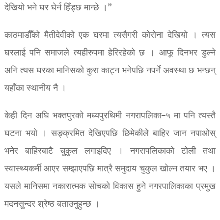
देखियो भने घर घेर्न हिँड्छ मान्छे ।”
काठमाडौँको मैतीदेवीको एक घरमा त्यसैगरी कोरोना देखियो । त्यस
घरलाई पनि समाजले त्यहीरुपमा हेरिरहेको छ । आफू दिनभर डुल्ने
अनि त्यस घरका मानिसको कुरा काट्न भनेपछि नपर्ने अवस्था छ भन्छन्
यहाँका स्थानीय नै ।
केही दिन अघि भक्तपुरको मध्यपुरथिमी नगरापलिका–५ मा पनि त्यस्तै
घटना भयो । सङ्क्रमित देखिएपछि छिमेकीले बाहिर जान नपाओस्
भनेर बाहिरबाटै चुकुल लगाइदिए । नगरापलिकाको टोली तथा
स्वास्थ्यकर्मी आएर सम्झाएपछि मात्रै समुदाय चुकुल खोल्न तयार भए ।
यसले मानिसमा नकारात्मक सोचको विकास हुने नगरपालिकाका प्रमुख
मदनसुन्दर श्रेष्ठ बताउनुहुन्छ ।