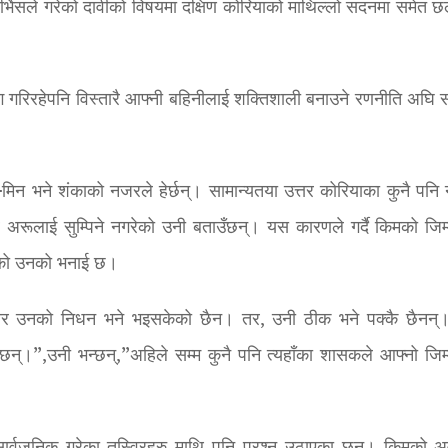
 सर्भिसले गरेको दावीको विषयमा दक्षिण कोरियाको माथिल्लो सदनमा समेत
ग गरिरहेपनि विस्तारै आफ्नी बहिनीलाई शक्तिशाली बनाउने रणनीति अघि स
िन भने शंकाको नजरले हेर्छन्। सामान्यतया उत्तर कोरियाका कुनै पनि न
र अरूलाई सुम्पिने नगरेको उनी बताउँछन्। यस कारणले गर्दै किमको जिम्म
हेको उनको भनाई छ।
ार उनको निधन भने भइसकेको छैन। तर, उनी ठीक भने पक्कै छैनन्
न्।”,उनी भन्छन्,”अहिले सम्म कुनै पनि त्यहाँका शासकले आफ्नो जिम्म