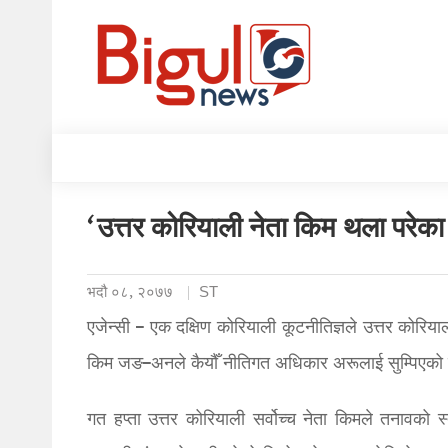
‘उत्तर कोरियाली नेता किम थला परेका
भदौ ०८, २०७७
ST
एजेन्सी – एक दक्षिण कोरियाली कूटनीतिज्ञले उत्तर कोरि
किम जङ–अनले कैयौँ नीतिगत अधिकार अरूलाई सुम्पिएको खब
गत हप्ता उत्तर कोरियाली सर्वोच्च नेता किमले तनावको