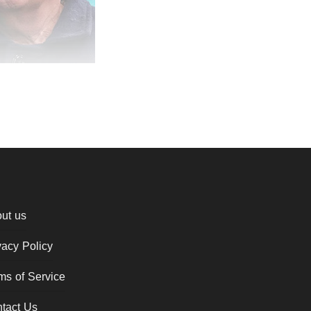
ut us
vacy Policy
ms of Service
tact Us