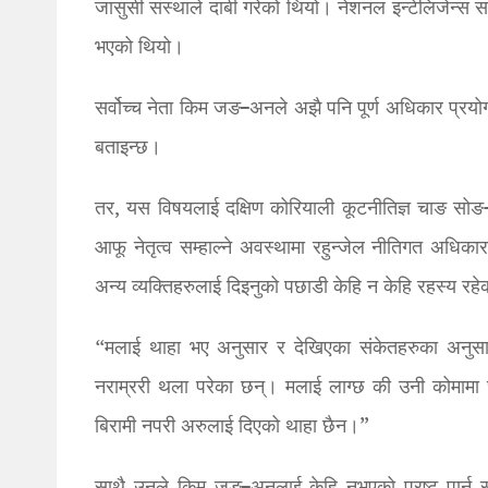
जासुसी संस्थाले दाबी गरेको थियो। नेशनल इन्टेलिजेन्स
भएको थियो।
सर्वोच्च नेता किम जङ–अनले अझै पनि पूर्ण अधिकार प्रयो
बताइन्छ।
तर, यस विषयलाई दक्षिण कोरियाली कूटनीतिज्ञ चाङ सोङ-म
आफू नेतृत्व सम्हाल्ने अवस्थामा रहुन्जेल नीतिगत अधिका
अन्य व्यक्तिहरुलाई दिइनुको पछाडी केहि न केहि रहस्य र
“मलाई थाहा भए अनुसार र देखिएका संकेतहरुका अनुस
नराम्ररी थला परेका छन्। मलाई लाग्छ की उनी कोमामा छ
बिरामी नपरी अरुलाई दिएको थाहा छैन।”