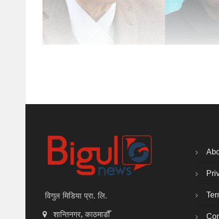
Abo
Pri
Ter
विगुल मिडिया प्रा. लि.
शान्तिनगर, काठमाडौँ
Con