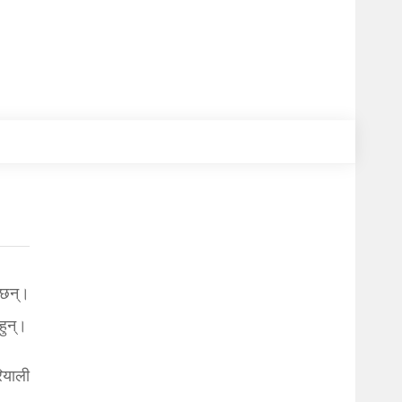
 छन्।
हुन्।
ियाली