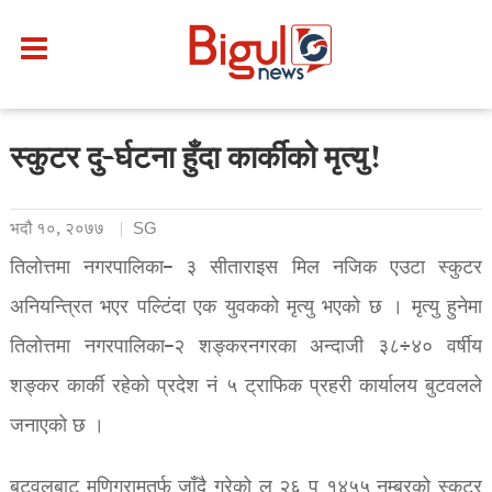
स्कुटर दु-र्घटना हुँदा कार्कीको मृत्यु!
भदौ १०, २०७७
SG
तिलोत्तमा नगरपालिका– ३ सीताराइस मिल नजिक एउटा स्कुटर
अनियन्त्रित भएर पल्टिंदा एक युवकको मृत्यु भएको छ । मृत्यु हुनेमा
तिलोत्तमा नगरपालिका–२ शङ्करनगरका अन्दाजी ३८÷४० वर्षीय
शङ्कर कार्की रहेको प्रदेश नं ५ ट्राफिक प्रहरी कार्यालय बुटवलले
जनाएको छ ।
बुटवलबाट मणिग्रामतर्फ जाँदै गरेको लु २६ प १४५५ नम्बरको स्कुटर