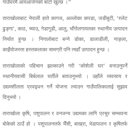
गाउँघरमै आयआर्जनको बाटो खुल्छ ।”
ताराखोलाबाट नेपाली हाते कागज, अल्लोका कपडा, जडीबुटी, ‘स्लेट
ढुङ्गा’, काठ, च्याउ, गेडागुडी, आलु, भाँगोलगायतका स्थानीय उत्पादन
निर्यात हुन्छ । निगालोबाट बन्ने डोका, डालाडीली, नाङ्ला,
काइँयोजस्ता हस्तकलाका सामग्री पनि त्यहाँ उत्पादन हुन्छ ।
ताराखोलाको पहिचान झल्काउने गरी ‘कोशेली घर’ बनाउनुपर्ने
स्थानीयवासी बिर्बलाल घर्तीले बताउनुभयो । उहाँले व्यवसाय र
उद्यमशीलता प्रवद्र्धन गर्ने योजना ल्याउन गाउँपालिकालाई सुझाव
दिनुभयो ।
ताराखोला कृषि, पशुपालन र वनजन्य उद्यमका लागि प्रचुर सम्भावना
बोकेको ठाउँ हो । पशुपालनतर्फ भैँसी, बाख्रा, भेडापालन र कृषितर्फ