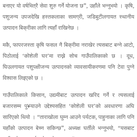
बनाएर यो वर्षभित्रै सेवा शुरु गर्ने योजना छ”, उहाँले भन्नुभयो । कृषि,
पशुजन्य उपजदेखि हस्तकलाका सामग्री, जडिबुटीलगायत स्थानीय
उत्पादन बिक्रीका लागि त्यहाँ राखिनेछ ।
मकै, फापरजस्ता कृषि फसल नै बिक्रीमा नराखेर त्यसबाट बन्ने आटो,
पिठोलाई ‘कोशेली घर’मा राख्ने सोच गाउँपालिकाको छ । दूध,
घिउलगायत पशुपक्षीजन्य उत्पादनको व्यावसायीकरणमा पनि टेवा पुग्ने
विश्वास लिइएको छ ।
गाउँपालिकाले किसान, उद्यमीबाट उत्पादन खरिद गर्ने र त्यसलाई
बजारसम्म पु¥याउने उद्देश्यसहित ‘कोशेली घर’को अवधारणा अघि
सारिएको थियो । “ताराखोला घुम्न आउने पर्यटक, पाहुनाका लागि पनि
यहाँको उत्पादन बेच्न सकिन्छ”, अध्यक्ष घर्तीले भन्नुभयो, “यसबाट