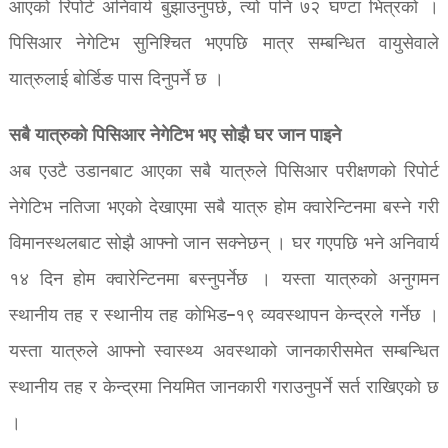
आएको रिपोर्ट अनिवार्य बुझाउनुपर्छ, त्यो पनि ७२ घण्टा भित्रको ।
पिसिआर नेगेटिभ सुनिश्चित भएपछि मात्र सम्बन्धित वायुसेवाले
यात्रुलाई बोर्डिङ पास दिनुपर्ने छ ।
सबै यात्रुको पिसिआर नेगेटिभ भए सोझै घर जान पाइने
अब एउटै उडानबाट आएका सबै यात्रुले पिसिआर परीक्षणको रिपोर्ट
नेगेटिभ नतिजा भएको देखाएमा सबै यात्रु होम क्वारेन्टिनमा बस्ने गरी
विमानस्थलबाट सोझै आफ्नो जान सक्नेछन् । घर गएपछि भने अनिवार्य
१४ दिन होम क्वारेन्टिनमा बस्नुपर्नेछ । यस्ता यात्रुको अनुगमन
स्थानीय तह र स्थानीय तह कोभिड–१९ व्यवस्थापन केन्द्रले गर्नेछ ।
यस्ता यात्रुले आफ्नो स्वास्थ्य अवस्थाको जानकारीसमेत सम्बन्धित
स्थानीय तह र केन्द्रमा नियमित जानकारी गराउनुपर्ने सर्त राखिएको छ
।