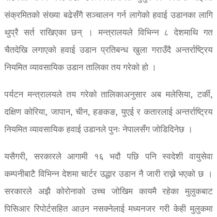
संक्रमितको संख्या बढेसँगै सञ्चालन गर्न लागेको हवाई उडानका लागि
थुप्रै सर्त राखिएका छन् । मन्त्रालयले विभिन्न ८ देशमाथि गत
चैतदेखि लगाएको हवाई उडान प्रतिबन्ध खुला गराउँदै अन्तर्राष्ट्रिय
नियमित व्यावसायिक उडान तालिका तय गरेको हो ।
पर्यटन मन्त्रालयले तय गरेको तालिकाअनुसार अब मलेसिया, टर्की,
दक्षिण कोरिया, जापान, चीन, हङकङ, युएई र कतारलाई अन्तर्राष्ट्रिय
नियमित व्यावसायिक हवाई उडानले पुनः नेपालसँग जोडिदिनेछ ।
यसैगरी, सरकारले आगामी १६ भदौ पछि पनि स्वदेशी वायुसेवा
कम्पनीबाटै विभिन्न देशमा चार्टर उद्धार उडान नै जारी राख्ने भएको छ ।
सरकारले अझै कोरोनाको उच्च जोखिम कायमै रहेका मुलुकबाट
पिसिआर रिपोर्टसहित आउन नसक्नेलाई मध्यनजर गरी केही मुलुकमा