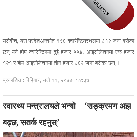
यसैबीच, यस प्रदेशअन्तर्गत १९६ क्वारेन्टिनस्थलमा ८१२ जना बसेका
छन् भने होम क्वारेन्टिनमा दुई हजार ५५४, आइसोलेशनमा एक हजार
१२१ र होम आइसोलेशनमा तीन हजार ८६२ जना बसेका छन् ।
प्रकाशित : बिहिबार, भदौ ११, २०७७
१४:३७
स्वास्थ्य मन्त्रालयले भन्यो – ‘सङ्क्रमण अझ
बढ्छ, सतर्क रहनुस्’