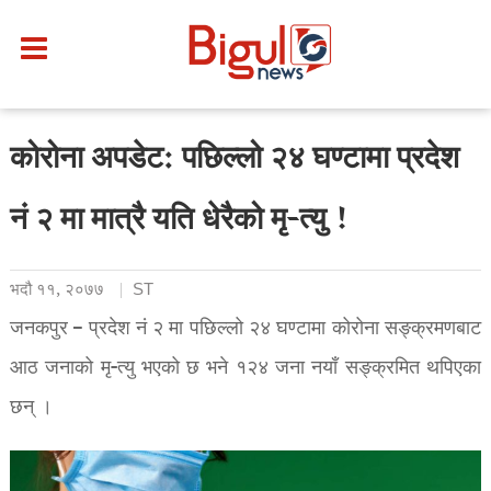
कोरोना अपडेट: पछिल्लो २४ घण्टामा प्रदेश
नं २ मा मात्रै यति धेरैको मृ-त्यु !
भदौ ११, २०७७
ST
जनकपुर – प्रदेश नं २ मा पछिल्लो २४ घण्टामा कोरोना सङ्क्रमणबाट
आठ जनाको मृ-त्यु भएको छ भने १२४ जना नयाँ सङ्क्रमित थपिएका
छन् ।