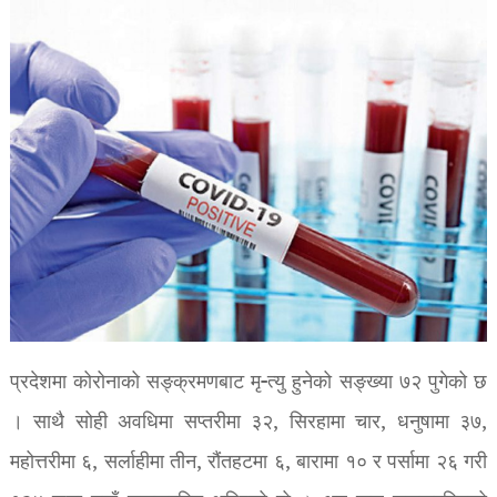
प्रदेशमा कोरोनाको सङ्क्रमणबाट मृ-त्यु हुनेको सङ्ख्या ७२ पुगेको छ
। साथै सोही अवधिमा सप्तरीमा ३२, सिरहामा चार, धनुषामा ३७,
महोत्तरीमा ६, सर्लाहीमा तीन, रौंतहटमा ६, बारामा १० र पर्सामा २६ गरी