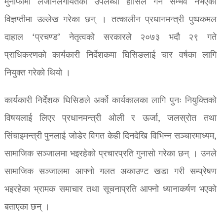
मुनाफामा लैजानेलगायतका उपलब्धी हासिल गर्न सम्भव नभएको
विज्ञप्तीमा उल्लेख गरेका छन् । तत्कालीन प्रधानमन्त्री पुष्पकमल
दाहाल ‘प्रचण्ड’ नेतृत्वको सरकारले २०७३ भदौ २९ गते
प्राधिकरणको कार्यकारी निर्देशकमा घिसिङलाई चार वर्षका लागि
नियुक्त गरेको थियो ।
कार्यकारी निर्देशक घिसिङले अर्को कार्यकालका लागि पुनः नियुक्तिको
विषयलाई लिएर प्रधानमन्त्री ओली र ऊर्जा, जलस्रोत तथा
सिंचाइमन्त्री पुनलाई जोडेर विगत केही दिनदेखि विभिन्न सञ्चारमाध्यम,
सामाजिक सञ्जालमा भइरहेको प्रचारप्रति गुनासो गरेका छन् । उनले
सामाजिक सञ्जालमा आफ्नो गलत अकाउण्ट खडा गरी सम्प्रेषण
भइरहेका भ्रामक समाचार तथा सूचनाप्रति आफ्नो ध्यानाकर्षण भएको
बताएका छन् ।