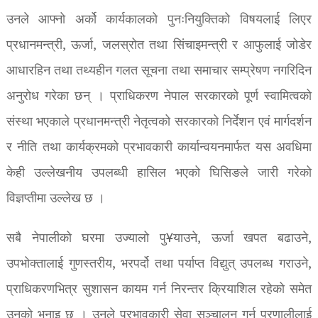
उनले आफ्नो अर्को कार्यकालको पुनःनियुक्तिको विषयलाई लिएर
प्रधानमन्त्री, ऊर्जा, जलस्रोत तथा सिंचाइमन्त्री र आफुलाई जोडेर
आधारहिन तथा तथ्यहीन गलत सूचना तथा समाचार सम्प्रेषण नगरिदिन
अनुरोध गरेका छन् । प्राधिकरण नेपाल सरकारको पूर्ण स्वामित्वको
संस्था भएकाले प्रधानमन्त्री नेतृत्वको सरकारको निर्देशन एवं मार्गदर्शन
र नीति तथा कार्यक्रमको प्रभावकारी कार्यान्वयनमार्फत यस अवधिमा
केही उल्लेखनीय उपलब्धी हासिल भएको घिसिङले जारी गरेको
विज्ञप्तीमा उल्लेख छ ।
सबै नेपालीको घरमा उज्यालो पु¥याउने, ऊर्जा खपत बढाउने,
उपभोक्तालाई गुणस्तरीय, भरपर्दो तथा पर्याप्त विद्युत् उपलब्ध गराउने,
प्राधिकरणभित्र सुशासन कायम गर्न निरन्तर क्रियाशिल रहेको समेत
उनको भनाइ छ । उनले प्रभावकारी सेवा सञ्चालन गर्न प्रणालीलाई