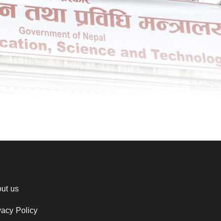
ut us
vacy Policy