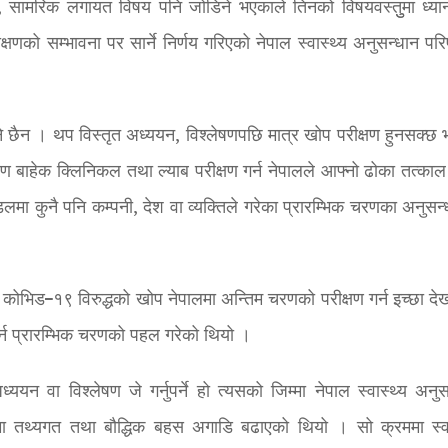
िक, सामरिक लगायत विषय पनि जोडिने भएकाले तिनको विषयवस्तुुमा ध्यान 
णको सम्भावना पर सार्ने निर्णय गरिएको नेपाल स्वास्थ्य अनुसन्धान परि
्ने छैन । थप विस्तृत अध्ययन, विश्लेषणपछि मात्र खोप परीक्षण हुनसक्छ भ
क्षण बाहेक क्लिनिकल तथा ल्याब परीक्षण गर्न नेपालले आफ्नो ढोका तत्काल
लमा कुनै पनि कम्पनी, देश वा व्यक्तिले गरेका प्रारम्भिक चरणका अनुसन्
ो कोभिड–१९ विरुद्धको खोप नेपालमा अन्तिम चरणको परीक्षण गर्न इच्छा दे
र्न प्रारम्भिक चरणको पहल गरेको थियो ।
्ययन वा विश्लेषण जे गर्नुपर्ने हो त्यसको जिम्मा नेपाल स्वास्थ्य अनुस
मा तथ्यगत तथा बौद्धिक बहस अगाडि बढाएको थियो । सो क्रममा स्वा