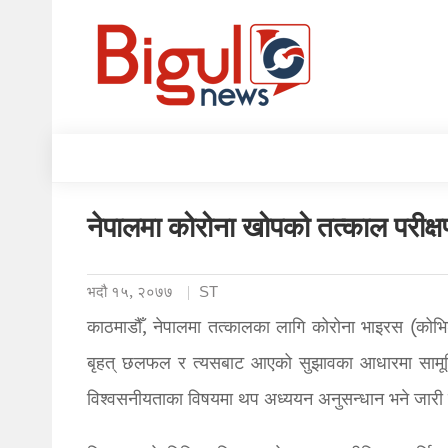
नेपालमा कोरोना खोपको तत्काल परीक्ष
भदौ १५, २०७७
ST
काठमाडौँ, नेपालमा तत्कालका लागि कोरोना भाइरस (कोभि
बृहत् छलफल र त्यसबाट आएको सुझावका आधारमा सामूह
विश्वसनीयताका विषयमा थप अध्ययन अनुसन्धान भने जा