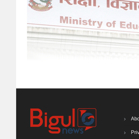
Abo
Pri