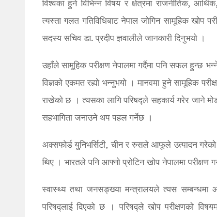
विश्वका हुने विभिन्न विषय र क्षेत्रमा राजनीतिक, आर्थ
त्यस्ता गलत गतिविधिबाट नेपाल जोगिन सामूहिक खोप परीक्ष
सदस्य सचिव डा. प्रदीप ज्ञवालीले जानकारी दिनुभयो ।
उहाँले सामूहिक परीक्षण नेपालमा गर्दैमा पनि सफल हुन्छ भन
विज्ञको एकमत रह्यो भन्नुभयो । मानवमा हुने सामूहिक परी
राखेको छ । त्यसका लागि परिषद्ले सहकार्य गरेर जाने मोड
सहभागिता जनाउने थप पहल गर्नेछ ।
अक्सफोर्ड युनिभर्सिटी, चीन र रुसले आफूले उत्पादन गरेक
थिए । भारतले पनि आफ्नो प्रोटिन खोप नेपालमा परीक्षण ग
स्वास्थ्य तथा जनसङ्ख्या मन्त्रालयले त्यस सम्बन्धमा अध
परिषद्लाई दिएको छ । परिषद्ले खोप परीक्षणको विषय