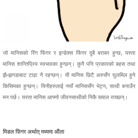
जो मानिसको रिंग फिंगर र इन्डेक्स फिंगर दुबै बराबर हुन्छ, यस्ता
मानिस शान्तिप्रिय स्वभावका हुन्छन्। कुनै पनि प्रकारको बहस तथा
झै-झगडाबाट टाढा नै रहन्छन्। यी मानिस छिटै अरुसँग घुलमिल हुने
किसिमका हुन्छन्। यिनीहरुलाई नयाँ मानिससँग भेट्न, साथी बनाउँन
मन पर्छ। यस्ता मानिस आफ्नो जीवनसाथीको निकै ख्याल राख्छन्।
मिडल फिंगर अर्थात् मध्यमा औंला