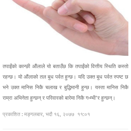
तपाईंको कान्छी औंलाले यो बताउँछ कि तपाईंको वित्तीय स्थिति कस्तो
रहन्छ। यो औंलाको तल बुध पर्वत हुन्छ। यदि उक्त बुध पर्वत स्पष्ट छ
भने उक्त मानिस निकै चलाख र बुद्धिमानी हुन्छ। यस्ता मानिस निकै
राम्रा अभिनेता हुन्छन् र परिवारको बारेमा निकै ग-म्भी’र हुन्छन्।
प्रकाशित : मङ्गलबार, भदौ १६, २०७७
११:०१