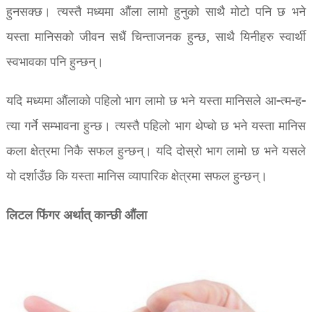
हुनसक्छ। त्यस्तै मध्यमा औंला लामो हुनुको साथै मोटो पनि छ भने
यस्ता मानिसको जीवन सधैं चिन्ताजनक हुन्छ, साथै यिनीहरु स्वार्थी
स्वभावका पनि हुन्छन्।
यदि मध्यमा औंलाको पहिलो भाग लामो छ भने यस्ता मानिसले आ-त्म-ह-
त्या गर्ने सम्भावना हुन्छ। त्यस्तै पहिलो भाग थेप्चो छ भने यस्ता मानिस
कला क्षेत्रमा निकै सफल हुन्छन्। यदि दोस्रो भाग लामो छ भने यसले
यो दर्शाउँछ कि यस्ता मानिस व्यापारिक क्षेत्रमा सफल हुन्छन्।
लिटल फिंगर अर्थात् कान्छी औंला