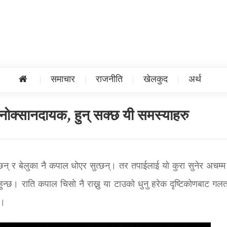
समाचार
राजनीति
खेलकुद
अर्थ
 नोक्सानदायक, हुन् सक्छ यी समस्याहरु
न् र बेलुका नै कपाल धोएर सुत्छन्। तर तपाईलाई यो कुरा सुनेर अचम्म 
न्छ। राति कपाल चिसो नै राख्नु या टाउको धुनु हरेक दृष्टिकोणबाट गल
छ।