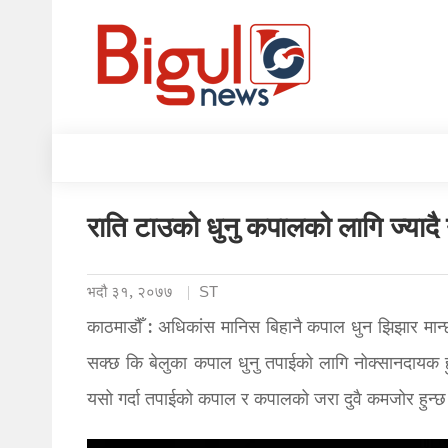
राति टाउको धुनु कपालको लागि ज्यादै
भदौ ३१, २०७७
ST
काठमाडौँ : अधिकांस मानिस बिहानै कपाल धुन झिझार मान्छ
सक्छ कि बेलुका कपाल धुनु तपाईको लागि नोक्सानदायक हु
यसो गर्दा तपाईको कपाल र कपालको जरा दुवै कमजोर हुन्