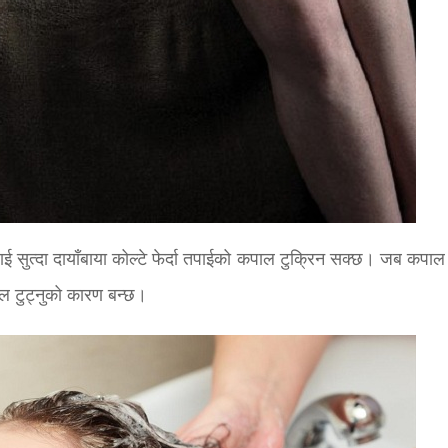
तपाई सुत्दा दायाँबाया कोल्टे फेर्दा तपाईको कपाल टुक्रिन सक्छ। जब कपा
ल टुट्नुको कारण बन्छ।