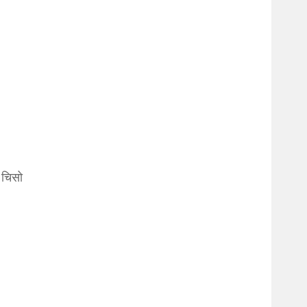
ल चिसो