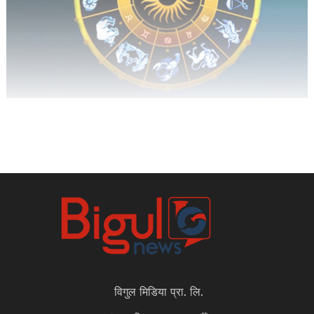
विगुल मिडिया प्रा. लि.