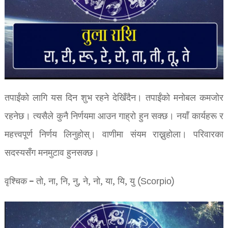
तपाईंको लागि यस दिन शुभ रहने देखिँदैन। तपाईंको मनोबल कमजोर
रहनेछ। त्यसैले कुनै निर्णयमा आउन गाह्रो हुन सक्छ। नयाँ कार्यहरू र
महत्त्वपूर्ण निर्णय लिनुहोस्। वाणीमा संयम राख्नुहोला। परिवारका
सदस्यसँग मनमुटाव हुनसक्छ।
वृश्चिक – तो, ना, नि, नु, ने, नो, या, यि, यु (Scorpio)