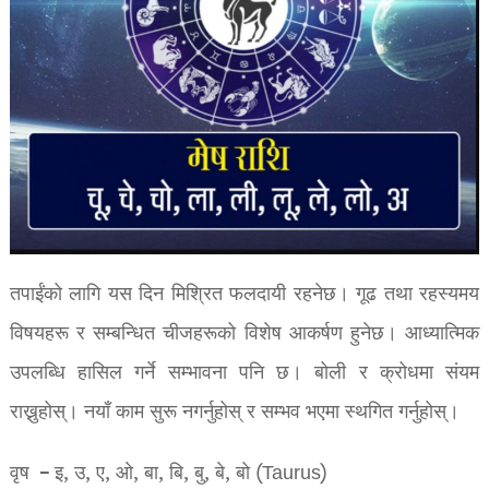
तपाईंको लागि यस दिन मिश्रित फलदायी रहनेछ। गूढ तथा रहस्यमय
विषयहरू र सम्बन्धित चीजहरूको विशेष आकर्षण हुनेछ। आध्यात्मिक
उपलब्धि हासिल गर्ने सम्भावना पनि छ। बोली र क्रोधमा संयम
राख्नुहोस्। नयाँ काम सुरू नगर्नुहोस् र सम्भव भएमा स्थगित गर्नुहोस्।
वृष – इ, उ, ए, ओ, बा, बि, बु, बे, बो (Taurus)