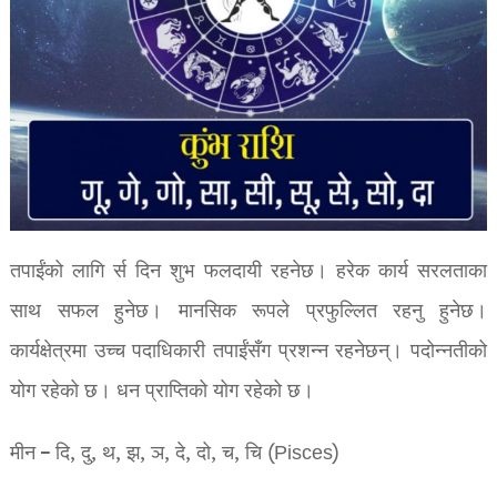
तपाईंको लागि र्स दिन शुभ फलदायी रहनेछ। हरेक कार्य सरलताका
साथ सफल हुनेछ। मानसिक रूपले प्रफुल्लित रहनु हुनेछ।
कार्यक्षेत्रमा उच्च पदाधिकारी तपाईंसँग प्रशन्न रहनेछन्। पदोन्नतीको
योग रहेको छ। धन प्राप्तिको योग रहेको छ।
मीन – दि, दु, थ, झ, ञ, दे, दो, च, चि (Pisces)