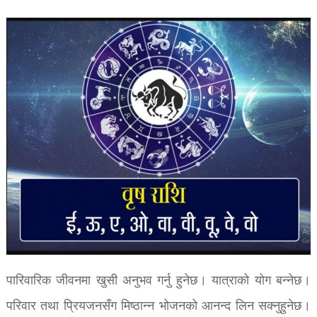
पारिवारिक जीवनमा खुसी अनुभव गर्नु हुनेछ। यात्राको योग बन्नेछ।
परिवार तथा प्रियजनसँग मिष्ठान्न भोजनको आनन्द लिन सक्नुहुनेछ।