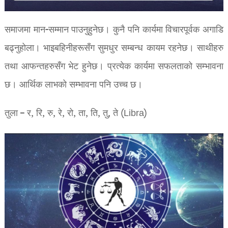
समाजमा मान-सम्मान पाउनुहुनेछ। कुनै पनि कार्यमा विचारपूर्वक अगाडि
बढ्नुहोला। भाइबहिनीहरूसँग सुमधुर सम्बन्ध कायम रहनेछ। साथीहरु
तथा आफन्तहरुसँग भेट हुनेछ। प्रत्येक कार्यमा सफलताको सम्भावना
छ। आर्थिक लाभको सम्भावना पनि उच्च छ।
तुला – र, रि, रु, रे, रो, ता, ति, तु, ते (Libra)