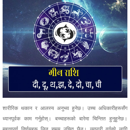
शारीरिक थकान र आलस्य अनुभव हुनेछ। उच्च अधिकारीहरूसँग
ध्यानपूर्वक काम गर्नुहोस्। बच्चाहरूको बारेमा चिन्तित हुनुहुनेछ।
महत्वपूर्ण निर्णयहरू लिन समय उचित छैन। व्यापारी वर्गको लागि