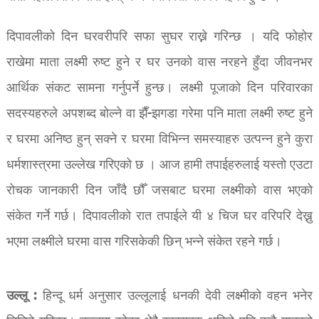
दिपावलीको दिन घरवरीपरि सफा सुघर राख्ने गरिन्छ । यदि फोहोर
राखेमा माता लक्ष्मी रुष्ट हुने र घर उनको वास नरहने हुँदा जीवनभर
आर्थिक संकट सामना गर्नुपर्ने हुन्छ। लक्ष्मी पूजाको दिन परिवारका
सदस्यहरुले अपशब्द बोल्ने वा झैँ-झगडा गरेमा पनि माता लक्ष्मी रुष्ट हुने
र घरमा अनिष्ठ हुन् सक्ने र घरमा विभिन्न समस्याहरु उत्पन्न हुने कुरा
धर्मशास्त्रमा उल्लेख गरिएको छ । आज हामी तपाईहरुलाई यस्तो एउटा
रोचक जानकारी दिन जाँदै छौँ जसबाट घरमा लक्ष्मीको वास भएको
संकेत गर्ने गर्छ। दिपावलीको रात तपाईले यी ४ चिज घर वरिपरि देख्नु
भएमा लक्ष्मीले घरमा वास गरिसकेकी छिन् भन्ने संकेत रहने गर्छ।
उल्लू :
हिन्दू धर्म अनुसार उल्लूलाई धनकी देवी लक्ष्मीको वहन भनेर