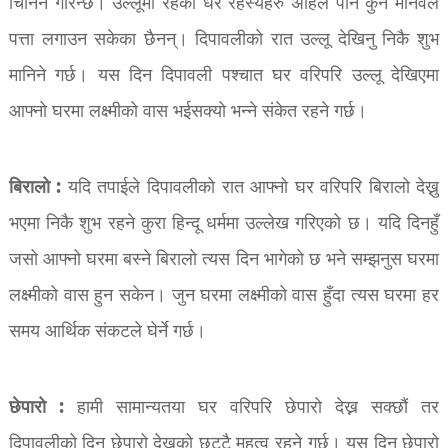
चिनिने गरिन्छ। उल्लूमा रहेका धेरै रहस्यहरु अहिले पनि कुनै मानवले
पत्ता लगाउन सकेका छैनन्। दिपावलीको रात उल्लू देखिनु निकै शुभ
मानिने गर्छ। यस दिन दिपावली पश्चात घर वरिपरि उल्लू देखिएमा
आफ्नो घरमा लक्ष्मीको वास भईसक्यो भन्ने संकेत रहने गर्छ।
बिरालो :
यदि तपाईले दिपावलीको रात आफ्नो घर वरिपरि बिरालो देख्नु
भएमा निकै शुभ रहने कुरा हिन्दू धर्ममा उल्लेख गरिएको छ। यदि दिनहुँ
जसो आफ्नो घरमा बस्ने बिरालो त्यस दिन भागेको छ भने सम्झनुस घरमा
लक्ष्मीको वास हुन सकेन। जुन घरमा लक्ष्मीको वास हुँदा त्यस घरमा हर
समय आर्थिक संकटले घेर्ने गर्छ।
छेपारो :
हामी सामान्यतया घर वरिपरि छेपारो देख्न सक्छौं तर
दिपावलीको दिन छेपारो देख्नुको छुट्टै महत्व रहने गर्छ। यस दिन छेपारो