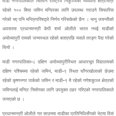
माडी नगरपालिकाले चितवन राष्ट्रिय निकुञ्जको मध्यवर्ती क्षेत्रभित्र
रहेको १०० बिघा जमिन मन्दिरका लागि उपलब्ध गराउने सिफारिस
गरेको भए पनि मन्त्रिपरिषद्ले निर्णय गरिसकेको छैन । भानु जयन्तीको
अवसरमा प्रधानमन्त्री केपी शर्मा ओलीले भारत नभई माडीको
अयोध्यापुरी रामको जन्मस्थल रहेको बताएपछि यसले तरङ्ग पैदा गरेको
थियो ।
माडी नगरपालिका–८ दक्षिण अयोध्यापुरीस्थित आधारभूत विद्यालयको
दक्षिण पश्चिममा रहेको जमिन, माडी–९ स्थित घाँगरखोलाको छेउमा
रहेको कृष्णनगर पार्कको जमिन र माडी–९ मै रहेको गणेशकुञ्ज क्षेत्रको
जमिनलाई मन्दिर निर्माणका लागि उपयुक्त ठहर गरिएको नगरपालिकाले
जनाएको छ ।
प्रधानमन्त्री ओलीले गत साउनमा माडीका प्रतिनिधिसँगको भेटमा विसं