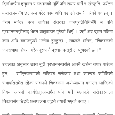
दिनभित्रैमा हनुमान र लक्ष्मणको मूर्ति पनि तयार पार्ने र संस्कृति, पर्यटन
मन्त्रालयसँग छलफल गरेर काम अघि बढाउने तयारी गरेको बताइन् ।
“राम मन्दिर बन्न लागेको क्षेत्रका जनप्रतिनिधिसँगै म पनि
प्रधानमन्त्रीलाई भेट्न बालुवाटार पुगेको थिएँ । उहाँ अब द्रुत गतिमा
काम अघि बढाउनुपर्छ भन्नेमा हुनुहुन्छ”, रावलले भनिन्, “चितवनको
जनसभामा घोषणा गरेअनुरूप नै प्रधानमन्त्री लाग्नुभएको छ ।”
रावलका अनुसार उक्त मूर्ति प्रधानमन्त्रीले आफ्नै खर्चमा तयार पारेका
हुन् । राष्ट्रियसभाको राष्ट्रिय सरोकार तथा समन्वय समितिको
सभापतिसमेत रहेका रावलले चितवनमा अयोध्याधाम बनाउन लागिएको
विषय आफ्नो कार्यक्षेत्रअन्तर्गत पनि पर्ने भएकाले सरोकारवाला
निकायसँग छिट्टै छलफलमा जुट्ने तयारी भएको बताए ।