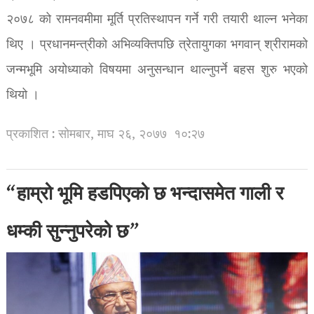
२०७८ को रामनवमीमा मूर्ति प्रतिस्थापन गर्ने गरी तयारी थाल्न भनेका
थिए । प्रधानमन्त्रीको अभिव्यक्तिपछि त्रेतायुगका भगवान् श्रीरामको
जन्मभूमि अयोध्याको विषयमा अनुसन्धान थाल्नुपर्ने बहस शुरु भएको
थियो ।
प्रकाशित : सोमबार, माघ २६, २०७७
१०:२७
“हाम्रो भूमि हडपिएको छ भन्दासमेत गाली र
धम्की सुन्नुपरेको छ”