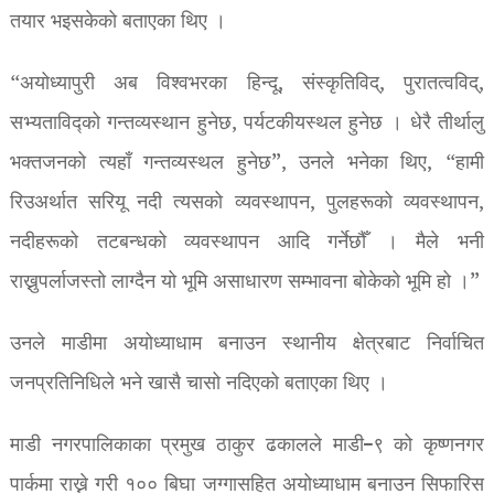
तयार भइसकेको बताएका थिए ।
“अयोध्यापुरी अब विश्वभरका हिन्दू, संस्कृतिविद्, पुरातत्वविद्,
सभ्यताविद्को गन्तव्यस्थान हुनेछ, पर्यटकीयस्थल हुनेछ । धेरै तीर्थालु
भक्तजनको त्यहाँ गन्तव्यस्थल हुनेछ”, उनले भनेका थिए, “हामी
रिउअर्थात सरियू नदी त्यसको व्यवस्थापन, पुलहरूको व्यवस्थापन,
नदीहरूको तटबन्धको व्यवस्थापन आदि गर्नेछौँ । मैले भनी
राख्नुपर्लाजस्तो लाग्दैन यो भूमि असाधारण सम्भावना बोकेको भूमि हो ।”
उनले माडीमा अयोध्याधाम बनाउन स्थानीय क्षेत्रबाट निर्वाचित
जनप्रतिनिधिले भने खासै चासो नदिएको बताएका थिए ।
माडी नगरपालिकाका प्रमुख ठाकुर ढकालले माडी–९ को कृष्णनगर
पार्कमा राख्ने गरी १०० बिघा जग्गासहित अयोध्याधाम बनाउन सिफारिस