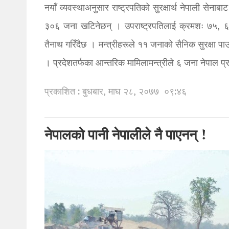
नयाँ व्यवस्थाअनुसार राष्ट्रपतिको सुरक्षार्थ नेपाली से
३०६ जना खटिनेछन् । उपराष्ट्रपतिलाई क्रमशः ७५,
तैनाथ गरिँदैछ । मन्त्रीहरूले ११ जनाको सैनिक सुरक्षा 
। प्रदेशतर्फका आन्तरिक मामिलामन्त्रीले ६ जना नेपाल प्र
प्रकाशित : बुधबार, माघ २८, २०७७
०९:४६
नेपालको पानी नेपालीले नै पाएनन् !