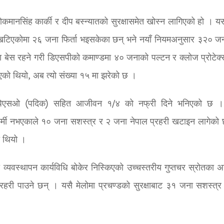
 लोकमानसिंह कार्की र दीप बस्न्यातको सुरक्षासमेत खोस्न लागिएको हो । 
हरी खटिएकोमा २६ जना फिर्ता भइसकेका छन् भने नयाँ नियमअनुसार ३२० ज
्जुनमा बेस रहने गरी डिएसपीको कमाण्डमा ४० जनाको पल्टन र क्लोज प्रोटे
एको थियो, अब त्यो संख्या १५ मा झरेको छ ।
छि पिएसओ (पदिक) सहित आजीवन १/४ को नफ्री दिने भनिएको छ ।
्षाकर्मी नभएकाले १० जना सशस्त्र र २ जना नेपाल प्रहरी खटाइन लागेको 
को थियो ।
्षा व्यवस्थापन कार्यविधि बोकेर निस्किएको उच्चस्तरीय गुप्तचर स्रोतका 
ी पाउने छन् । यसै मेलोमा प्रचण्डको सुरक्षाबाट ३१ जना सशस्त्र फ