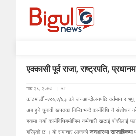
एक्कासी पूर्व राजा, राष्ट्रपति, प्रधान
माघ २८, २०७७
ST
काठमाडौँ -२०६२/६३ को जनआन्दोलनपछि वर्तमान र भूपू भ
अब हुने चुनावी खपतका निम्ति भन्दै कार्यविधि नै संशोधन 
हकमा नयाँ कार्यविधिबमोजिम कर्मचारी खटाई बाँकीलाई फ
जनआस्था साप्ताहिकमा
गरिएको छ । यो समाचार आजको
प