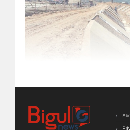
Abo
Pri