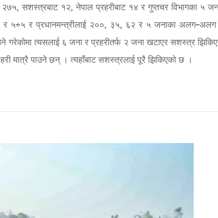
नाबाट २७५, सशस्त्रबाट १२, नेपाल प्रहरीबाट १४ र गुप्तचर विभागका ५ जन
 ६ र ५÷५ र प्रधानमन्त्रीलाई २००, ३५, ६२ र ५ जनाका अलग–अलग
पाउने गरेकोमा त्यसलाई ६ जना र प्रहरीतर्फ २ जना खटाएर सशस्त्र झिकि
हरी मात्रै पाउने छन् । त्यहाँबाट सशस्त्रलाई पूरै झिकिएको छ ।