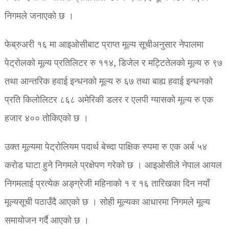
निगमले जनाएको छ ।
फेब्रुअरी १६ मा आइओसीबाट प्राप्त मूल्य सूचीअनुसार नेपालमा
पेट्रोलको मूल्य प्रतिलिटर रु ११४, डिजेल र मट्टितेलको मूल्य रु ९७
तथा आन्तरिक हवाई इन्धनको मूल्य रु ६७ तथा बाह्य हवाई इन्धनको
प्रति किलोलिटर ८६८ अमेरिकी डलर र एलपी ग्यासको मूल्य रु एक
हजार ४०० तोकिएको छ ।
उक्त मूल्यमा पेट्रोलियम पदार्थ बेच्दा पाक्षिक रुपमा रु एक अर्ब ५४
करोड घाटा हुने निगमले प्रक्षेपण गरेको छ । आइओसीले नेपाल आयल
निगमलाई प्रत्येक अङ्ग्रेजी महिनाको १ र १६ तारिखका दिन नयाँ
मूल्यसूची पठाउँदै आएको छ । सोही मूल्यका आधारमा निगमले मूल्य
समायोजन गर्दै आएको छ ।