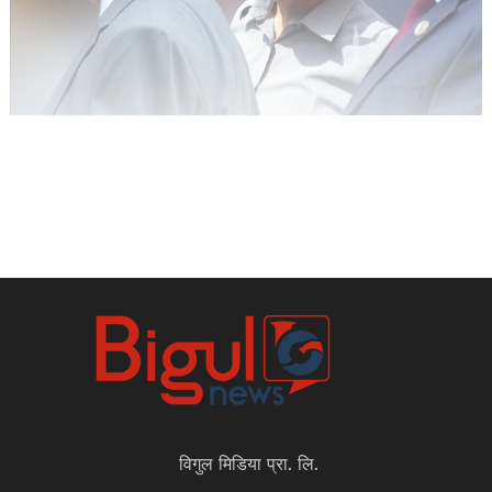
विगुल मिडिया प्रा. लि.