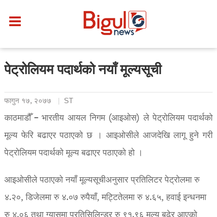
पेट्रोलियम पदार्थको नयाँ मूल्यसूची
फागुन १७, २०७७
ST
काठमाडौँ – भारतीय आयल निगम (आइओस) ले पेट्रोलियम पदार्थको
मूल्य फेरि बढाएर पठाएको छ । आइओसीले आजदेखि लागू हुने गरी
पेट्रोलियम पदार्थको मूल्य बढाएर पठाएको हो ।
आइओसीले पठाएको नयाँ मूल्यसूचीअनुसार प्रतिलिटर पेट्रोलमा रु
४.२०, डिजेलमा रु ४.०७ रुपैयाँ, मट्टितेलमा रु ४.६५, हवाई इन्धनमा
रु ४.०६ तथा ग्यासमा प्रतिसिलिन्डर रु ९१.९६ मूल्य बढेर आएको