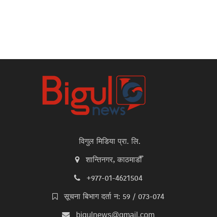
विगुल मिडिया प्रा. लि.
शान्तिनगर, काठमाडौँ
+977-01-4621504
सूचना बिभाग दर्ता न: 59 / 073-074
bigulnews@gmail.com