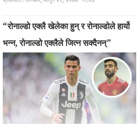
प्रकाशित : शनिबार, फागुन २९, २०७७
१९:२६
“रोनाल्डो एक्लै खेलेका हुन् र रोनाल्डोले हार्यो
भन्न, रोनाल्डो एक्लैले जित्न सक्दैनन्”