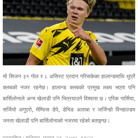
यो सिजन ३१ गोल र ८ असिस्ट प्रदान गरिसकेका हालान्डमाथि थुप्रै
क्लबको नजर रहनेछ। हालान्ड क्लबको प्रमुख लक्ष्य भएता पनि
बार्सिलोनाले अन्य खेलाडी पनि भित्रयाउने विश्वास छ। एरिक गार्सिया,
सर्जियो अगुएरो, मेम्फिस डेपे, डेभिड अलाबा र जर्जिन्हो विनहाल्डम
जस्ता खेलाडी पनि बार्सिलोनाको नजरमा रहेको बताइन्छ।