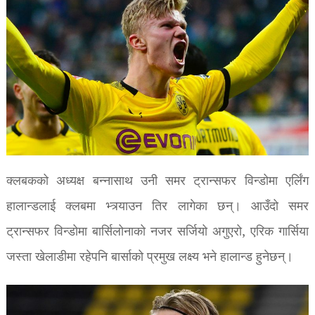
क्लबकको अध्यक्ष बन्नासाथ उनी समर ट्रान्सफर विन्डोमा एर्लिंग
हालान्डलाई क्लबमा भ्त्र्याउन तिर लागेका छन्। आउँदो समर
ट्रान्सफर विन्डोमा बार्सिलोनाको नजर सर्जियो अगुएरो, एरिक गार्सिया
जस्ता खेलाडीमा रहेपनि बार्साको प्रमुख लक्ष्य भने हालान्ड हुनेछन्।