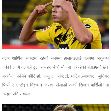
क्लब आर्थिक संकटमा रहेको समयमा हालान्डलाई क्लबमा अनुबन्ध
गर्नको लागि क्लबले ठूला नामहरु बेच्ने योजना गरिरहेको बताइएको छ।
यस्तोमा फिलिपे कौटिन्हो, सामुएल अम्टिटी, मार्टिन ब्र्याथवेट, जुनियर
फिर्पो र एन्टोइन ग्रिज्मन जस्ता खेलाडी अर्को सिजन बार्सिलोनामा
नरहन पनि सक्छन्।