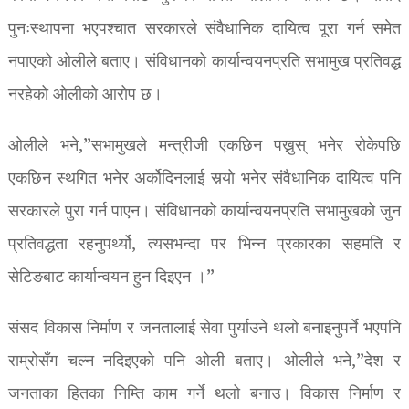
पुनःस्थापना भएपश्चात सरकारले संवैधानिक दायित्व पूरा गर्न समेत
नपाएको ओलीले बताए। संविधानको कार्यान्वयनप्रति सभामुख प्रतिवद्ध
नरहेको ओलीको आरोप छ।
ओलीले भने,”सभामुखले मन्त्रीजी एकछिन पख्नुस् भनेर रोकेपछि
एकछिन स्थगित भनेर अर्कोदिनलाई सर्‍यो भनेर संवैधानिक दायित्व पनि
सरकारले पुरा गर्न पाएन। संविधानको कार्यान्वयनप्रति सभामुखको जुन
प्रतिवद्धता रहनुपर्थ्यो, त्यसभन्दा पर भिन्न प्रकारका सहमति र
सेटिङबाट कार्यान्वयन हुन दिइएन ।”
संसद विकास निर्माण र जनतालाई सेवा पुर्याउने थलो बनाइनुपर्ने भएपनि
राम्रोसँग चल्न नदिइएको पनि ओली बताए। ओलीले भने,”देश र
जनताका हितका निम्ति काम गर्ने थलो बनाउ। विकास निर्माण र