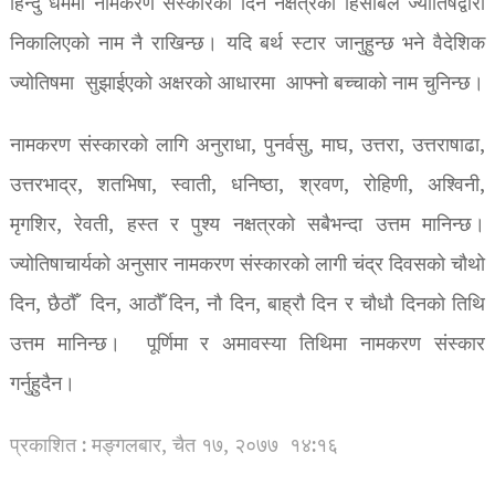
हिन्दु धर्ममा नामकरण संस्कारको दिन नक्षत्रको हिसाबले ज्योतिषद्वारा
निकालिएको नाम नै राखिन्छ। यदि बर्थ स्टार जानुहुन्छ भने वैदेशिक
ज्योतिषमा सुझाईएको अक्षरको आधारमा आफ्नो बच्चाको नाम चुनिन्छ।
नामकरण संस्कारको लागि अनुराधा, पुनर्वसु, माघ, उत्तरा, उत्तराषाढा,
उत्तरभाद्र, शतभिषा, स्वाती, धनिष्ठा, श्रवण, रोहिणी, अश्विनी,
मृगशिर, रेवती, हस्त र पुश्य नक्षत्रको सबैभन्दा उत्तम मानिन्छ।
ज्योतिषाचार्यको अनुसार नामकरण संस्कारको लागी चंद्र दिवसको चौथो
दिन, छैठौँ दिन, आठौँ दिन, नौ दिन, बाह्रौ दिन र चौधौ दिनको तिथि
उत्तम मानिन्छ। पूर्णिमा र अमावस्या तिथिमा नामकरण संस्कार
गर्नुहुदैन।
प्रकाशित : मङ्गलबार, चैत १७, २०७७
१४:१६