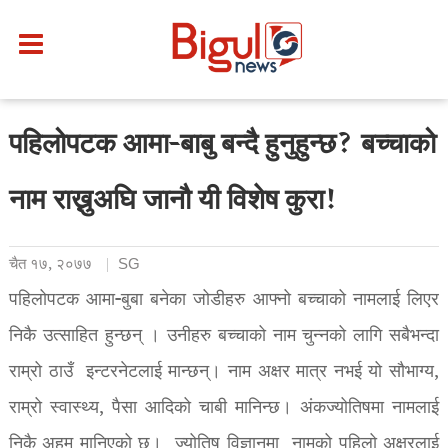
पहिलोपटक आमा-बाबु बन्दै हुनुहुन्छ? बच्चाको
नाम राख्नुअघि जानौ यी विशेष कुरा!
चैत १७, २०७७
SG
पहिलोपटक आमा-बुबा बनेका जोडीहरु आफ्नो बच्चाको नामलाई लिएर
निकै उत्साहित हुन्छन् । उनीहरु बच्चाको नाम चुन्नको लागि सबैभन्दा
राम्रो ठाउँ इन्टरनेटलाई मान्छन्। नाम अक्षर मात्र नभई यो सौभाग्य,
राम्रो स्वास्थ्य, पैसा आदिको चाबी मानिन्छ। अंकज्योतिषमा नामलाई
निकै अहम मानिएको छ। ज्योतिष विज्ञानमा नामको पहिलो अक्षरलाई