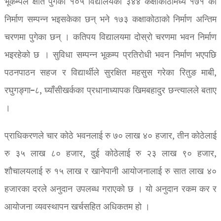
भूकम्पले क्षति पुगेका १०५ विद्यालयका ३४४ कक्षाकोठामध्ये १७१ को
निर्माण सम्पन्न भइसकेका छन् भने १७३ कक्षाकोठाको निर्माण अन्तिम
चरणमा पुगेका छन् । कतिपय विद्यालयमा दोस्रो चरणमा भवन निर्माण
भइरहेको छ । सुविधा सम्पन्न भूकम्प प्रतिरोधी भवन निर्माण भएपछि
पठनपाठन सहज र विद्यार्थीले सुरक्षित महसुस गरेका रितुङ माबी,
रघुगङ्गा–८, घ्याँसीखर्कका प्रधानाध्यापक खिमबहादुर छन्त्यालले बताए
।
प्राधिकरणले चार कोठे भवनलाई रु ७० लाख ४० हजार, तीन कोठेलाई
रु ३५ लाख ८० हजार, दुई कोठेलाई रु २३ लाख ९० हजार,
शौचालयलाई रु १५ लाख र खानेपानी आयोजनालाई रु सात लाख ४०
हजारका दरले अनुदान उपलब्ध गराएको छ । यो अनुदान रकम कर र
आयोजना व्यवस्थापन खर्चसहित अधिकतम हो ।