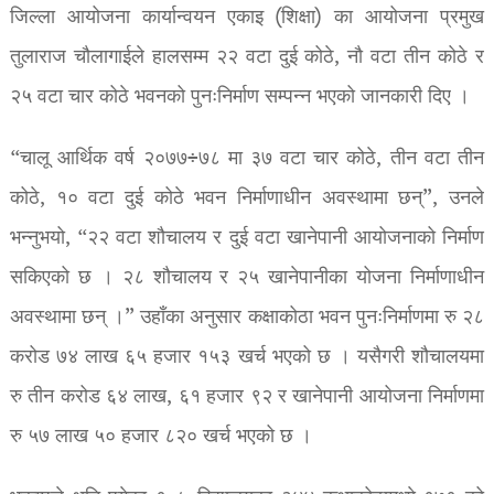
जिल्ला आयोजना कार्यान्वयन एकाइ (शिक्षा) का आयोजना प्रमुख
तुलाराज चौलागाईले हालसम्म २२ वटा दुई कोठे, नौ वटा तीन कोठे र
२५ वटा चार कोठे भवनको पुनःनिर्माण सम्पन्न भएको जानकारी दिए ।
“चालू आर्थिक वर्ष २०७७÷७८ मा ३७ वटा चार कोठे, तीन वटा तीन
कोठे, १० वटा दुई कोठे भवन निर्माणाधीन अवस्थामा छन्”, उनले
भन्नुभयो, “२२ वटा शौचालय र दुई वटा खानेपानी आयोजनाको निर्माण
सकिएको छ । २८ शौचालय र २५ खानेपानीका योजना निर्माणाधीन
अवस्थामा छन् ।” उहाँका अनुसार कक्षाकोठा भवन पुनःनिर्माणमा रु २८
करोड ७४ लाख ६५ हजार १५३ खर्च भएको छ । यसैगरी शौचालयमा
रु तीन करोड ६४ लाख, ६१ हजार ९२ र खानेपानी आयोजना निर्माणमा
रु ५७ लाख ५० हजार ८२० खर्च भएको छ ।