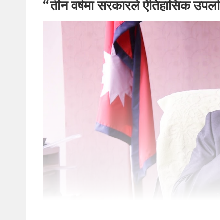
“तीन वर्षमा सरकारले ऐतिहासिक उपलब्