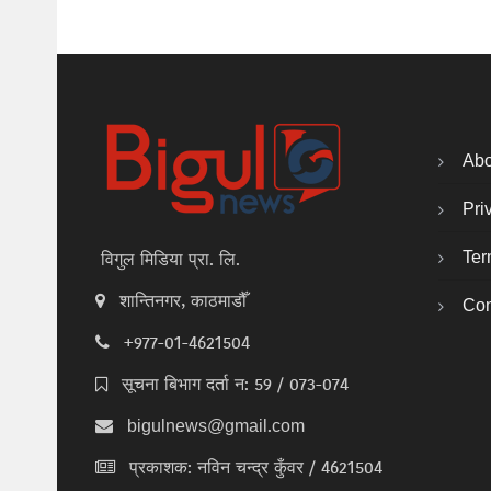
Abo
Pri
Ter
विगुल मिडिया प्रा. लि.
शान्तिनगर, काठमाडौँ
Con
+977-01-4621504
सूचना बिभाग दर्ता न: 59 / 073-074
bigulnews@gmail.com
प्रकाशक: नविन चन्द्र कुँवर / 4621504