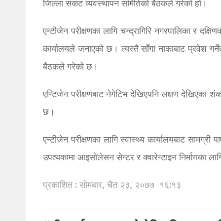
जिल्ला संकट व्‍यवस्थापन समितिको बैठकले गरेको हो।
एन्टीजेन परीक्षणका लागि चन्द्रागिरि नगरपालिका र दक्षिण
कार्यालयले जनाएको छ। त्यस्तै साँगा नाकाबाट प्रवेश गर्न
बैठकले गरेको छ।
एन्टिजेन परीक्षणबाट नेगेटिभ देखिएपनि लक्षण देखिएका शं
छ।
एन्टीजेन परीक्षणका लागि स्वास्थ्य कार्यालयबाट सामग्री
उपत्यकामा आइसोलेसन सेन्टर र क्वारेन्टाइन निर्माणका ला
प्रकाशित : सोमबार, चैत २३, २०७७
१६:१३