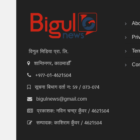
Abo
Pri
Ter
विगुल मिडिया प्रा. लि.
शान्तिनगर, काठमाडौँ
Con
+977-01-4621504
सूचना बिभाग दर्ता न: 59 / 073-074
bigulnews@gmail.com
प्रकाशक: नविन चन्द्र कुँवर / 4621504
सम्पादक: काशिराम कुँवर / 4621504