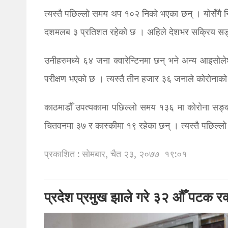
त्यस्तै पछिल्लो समय थप १०२ निको भएका छन् । योसँगै 
दशमलब ३ प्रतिशत रहेको छ । अहिले देशभर सक्रिय सङ
उनीहरुमध्ये ६४ जना क्वारेन्टिनमा छन् भने अन्य आइ
परीक्षण भएको छ । त्यस्तै तीन हजार ३६ जनाले कोरोनाको
काठमाडौँ उपत्यकामा पछिल्लो समय १३६ मा कोरोना सङ्
चितवनमा ३७ र कास्कीमा १९ रहेका छन् । त्यस्तै पछिल्लो २
प्रकाशित : सोमबार, चैत २३, २०७७
१९:०१
प्रदेश प्रमुख झाले गरे ३२ औँ पटक र