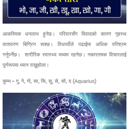
आकस्मिक धनलाभ हुनेछ। परिवारसँग विवादको कारण गृहस्थ
वातावरण बिग्रिन सक्छ। विधार्थीले पढाईमा अधिक परिश्रम
गर्नुपर्नेछ। शारीरिक स्वास्थ्य मध्यम रहनेछ। नकारात्मक विचारलाई
पूर्णरूपमा ध्यान राख्नुहोला।
कुम्भ – गु, गे, गो, सा, सि, सु, से, सो, द (Aquarius)