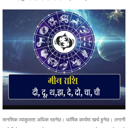
मानसिक व्याकुलता अधिक रहनेछ। धार्मिक कार्यमा खर्च हुनेछ। लगानी