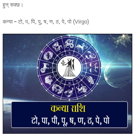
हुन् सक्छ।
कन्या – टो, प, पि, पु, ष, ण, ठ, पे, पो (Virgo)