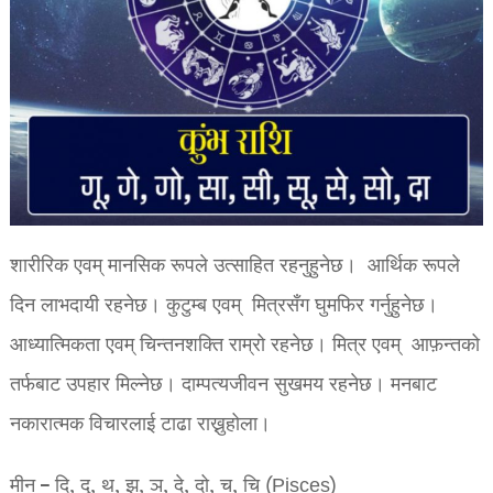
शारीरिक एवम् मानसिक रूपले उत्साहित रहनुहुनेछ। आर्थिक रूपले
दिन लाभदायी रहनेछ। कुटुम्ब एवम् मित्रसँग घुमफिर गर्नुहुनेछ।
आध्यात्मिकता एवम् चिन्तनशक्ति राम्रो रहनेछ। मित्र एवम् आफ़न्तको
तर्फबाट उपहार मिल्नेछ। दाम्पत्यजीवन सुखमय रहनेछ। मनबाट
नकारात्मक विचारलाई टाढा राख्नुहोला।
मीन – दि, दु, थ, झ, ञ, दे, दो, च, चि (Pisces)