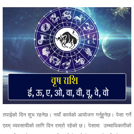
तपाईको दिन शुभ रहनेछ। नयाँ कार्यको आयोजन गर्नुहुनेछ। पेसा गर्ने
एवम् व्यवसायीको लागि दिन राम्रो रहेको छ। पेसामा उच्चाधिकारीको