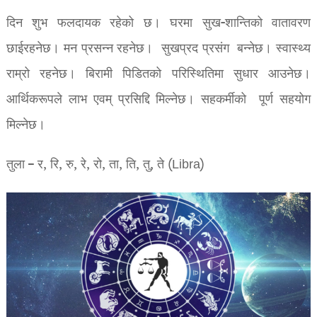
दिन शुभ फलदायक रहेको छ। घरमा सुख-शान्तिको वातावरण
छाईरहनेछ। मन प्रसन्न रहनेछ। सुखप्रद प्रसंग बन्नेछ। स्वास्थ्य
राम्रो रहनेछ। बिरामी पिडितको परिस्थितिमा सुधार आउनेछ।
आर्थिकरूपले लाभ एवम् प्रसिद्दि मिल्नेछ। सहकर्मीको पूर्ण सहयोग
मिल्नेछ।
तुला – र, रि, रु, रे, रो, ता, ति, तु, ते (Libra)