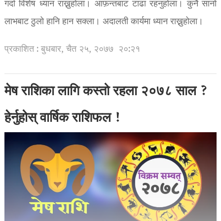
गर्दा विशेष ध्यान राख्नुहोला। आफ़न्तबाट टाढा रहनुहोला। कुनै सानो
लाभबाट ठुलो हानि हान सक्ला। अदालती कार्यमा ध्यान राख्नुहोला।
प्रकाशित : बुधबार, चैत २५, २०७७
२०:२१
मेष राशिका लागि कस्तो रहला २०७८ साल ?
हेर्नुहोस् वार्षिक राशिफल !