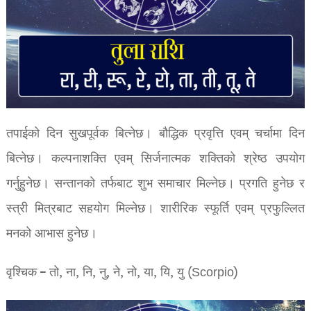
तपाईको दिन सुखपूर्वक बित्नेछ। बौद्धिक प्रवृत्ति एवम् चर्चामा दिन
बित्नेछ। कल्पनाशक्ति एवम् सिर्जनात्मक शक्तिको श्रेष्ठ उपयोग
गर्नुहुनेछ। सन्तानको तर्फबाट शुभ समाचार मिल्नेछ। प्रगति हुनेछ र
स्त्री मित्रबाट सहयोग मिल्नेछ। शारीरिक स्फूर्ति एवम् प्रफुल्लित
मनको आभास हुनेछ।
वृश्चिक – तो, ना, नि, नु, ने, नो, या, यि, यु (Scorpio)