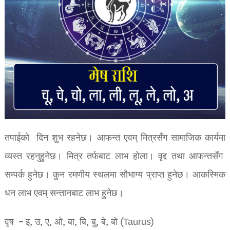
तपाईको दिन शुभ रहनेछ। आफन्त एवम् मित्रसँग सामाजिक कार्यमा
व्यस्त रहनुहुनेछ। मित्र तर्फबाट लाभ होला। वृद्द तथा आफन्तसँग
सम्पर्क हुनेछ। कुन रमणीय स्थलमा सौभाग्य प्राप्त हुनेछ। आकस्मिक
धन लाभ एवम् सन्तानबाट लाभ हुनेछ।
वृष – इ, उ, ए, ओ, बा, बि, बु, बे, बो (Taurus)