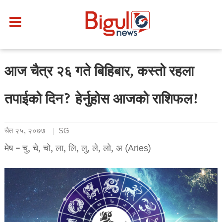
आज चैत्र २६ गते बिहिबार, कस्तो रहला
तपाईको दिन? हेर्नुहोस आजको राशिफल!
चैत २५, २०७७
SG
मेष – चु, चे, चो, ला, लि, लु, ले, लो, अ (Aries)