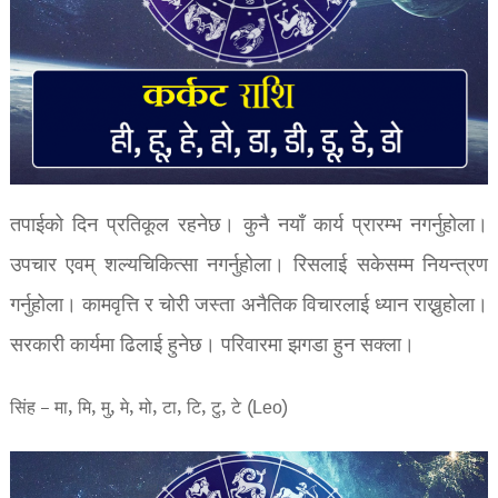
तपाईको दिन प्रतिकूल रहनेछ। कुनै नयाँ कार्य प्रारम्भ नगर्नुहोला।
उपचार एवम् शल्यचिकित्सा नगर्नुहोला। रिसलाई सकेसम्म नियन्त्रण
गर्नुहोला। कामवृत्ति र चोरी जस्ता अनैतिक विचारलाई ध्यान राख्नुहोला।
सरकारी कार्यमा ढिलाई हुनेछ। परिवारमा झगडा हुन सक्ला।
सिंह – मा, मि, मु, मे, मो, टा, टि, टु, टे (Leo)