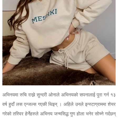
अभिनयमा रुचि राख्ने सुन्दरी ओनाले अभिनयको सपनालाई पुरा गर्न १३
वर्ष हुदाँ लस एन्जल्स गएकी थिइन् । अहिले उनले इन्स्टाग्राममा शेयर
गरेको तस्विर हेर्नेहरुले अभिनय जन्मसिद्ध गुण होला भनेर सोच्ने गर्दछन्