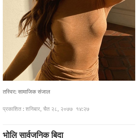
तस्विर: सामाजिक संजाल
प्रकाशित : शनिबार, चैत २८, २०७७
१४:२७
भोलि सार्वजनिक बिदा