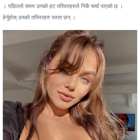
। पछिल्लो समय उनको हट तस्विरहरुले निकै चर्चा पाएको छ ।
हेर्नुहोस् उनको तस्विरहरु यस्ता छन् ।