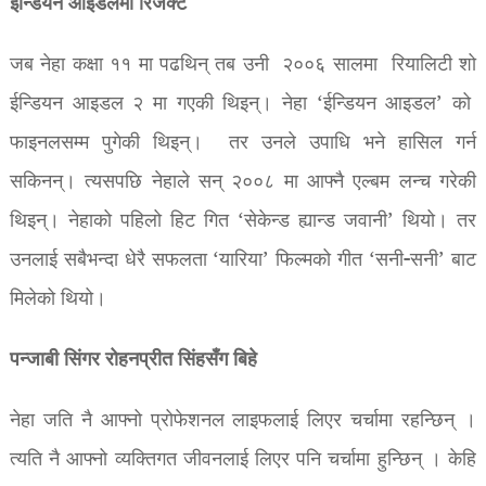
ईन्डियन आइडलमा रिजेक्ट
जब नेहा कक्षा ११ मा पढथिन् तब उनी २००६ सालमा रियालिटी शो
ईन्डियन आइडल २ मा गएकी थिइन्। नेहा ‘ईन्डियन आइडल’ को
फाइनलसम्म पुगेकी थिइन्। तर उनले उपाधि भने हासिल गर्न
सकिनन्। त्यसपछि नेहाले सन् २००८ मा आफ्नै एल्बम लन्च गरेकी
थिइन्। नेहाको पहिलो हिट गित ‘सेकेन्ड ह्यान्ड जवानी’ थियो। तर
उनलाई सबैभन्दा धेरै सफलता ‘यारिया’ फिल्मको गीत ‘सनी-सनी’ बाट
मिलेको थियो।
पन्जाबी सिंगर रोहनप्रीत सिंहसँग बिहे
नेहा जति नै आफ्नो प्रोफेशनल लाइफलाई लिएर चर्चामा रहन्छिन् ।
त्यति नै आफ्नो व्यक्तिगत जीवनलाई लिएर पनि चर्चामा हुन्छिन् । केहि