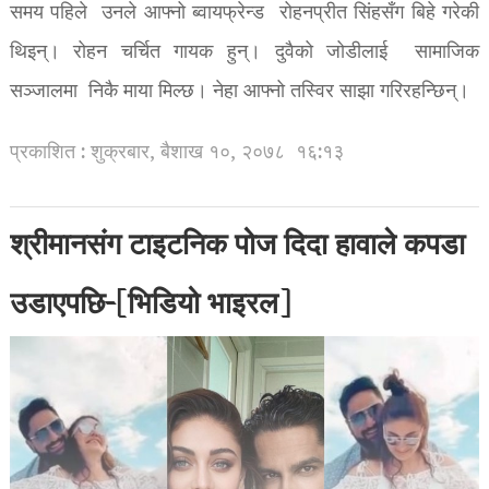
समय पहिले उनले आफ्नो ब्वायफ्रेन्ड रोहनप्रीत सिंहसँग बिहे गरेकी
थिइन्। रोहन चर्चित गायक हुन्। दुवैको जोडीलाई सामाजिक
सञ्जालमा निकै माया मिल्छ। नेहा आफ्नो तस्विर साझा गरिरहन्छिन्।
प्रकाशित : शुक्रबार, बैशाख १०, २०७८
१६:१३
श्रीमानसंग टाइटनिक पोज दिदा हावाले कपडा
उडाएपछि-[भिडियो भाइरल]