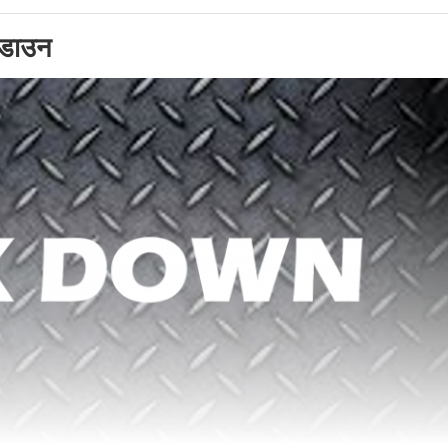
कडाउन