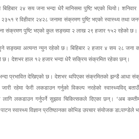
 बिहिबार २४ सय जना भन्दा धेरै मानिसमा पुष्टि भएको थियो। शनिवार
५१ र विहीवार २४२८ जनामा संक्रमण पुष्टि भएको स्वास्थ्य तथा जनस
ोना संक्रमण पुष्टि भएको कुल सङ्ख्या २ लाख २९ हजार १५२ रहेको छ।
ो हुने सङ्ख्या अत्यन्त न्युन रहेको छ। बिहिबार २ हजार ४ सय २८ जना क
ेको छ। देशभर हाल १२ हजार भन्दा धेरै सक्रिय संक्रमित रहेका छन्।
ैभन्दा प्रभावित देखिएको छ। देशभर थपिएका संक्रमितको झन्डै आधा संक
ारी रहेमा फेरी लकडाउन गर्नुको विकल्प नरहेको स्वास्थ्यविद् बताउ
ा लागि लकडाउन गर्नुपर्ने सुझाव चिकित्सकले दिएका छन्। ‘अब कम्तीम
पाटन स्वास्थ्य विज्ञान प्रतिष्ठानका कोभिड उपचार संयोजक डा.पाण्डेले 