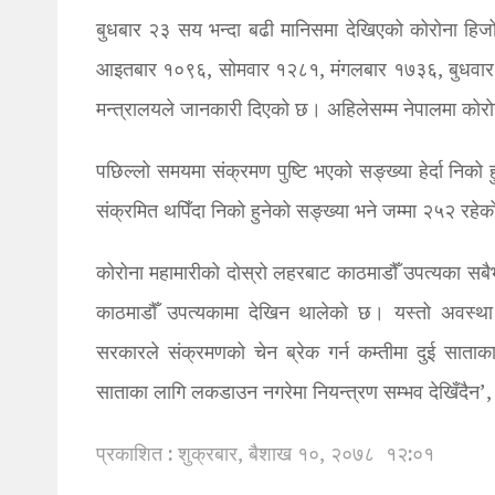
बुधबार २३ सय भन्दा बढी मानिसमा देखिएको कोरोना हिजो
आइतबार १०९६, सोमवार १२८१, मंगलबार १७३६, बुधवार २३
मन्त्रालयले जानकारी दिएको छ। अहिलेसम्म नेपालमा कोर
पछिल्लो समयमा संक्रमण पुष्टि भएको सङ्ख्या हेर्दा निक
संक्रमित थपिँदा निको हुनेको सङ्ख्या भने जम्मा २५२ रह
कोरोना महामारीको दोस्रो लहरबाट काठमाडौँ उपत्यका सब
काठमाडौँ उपत्यकामा देखिन थालेको छ। यस्तो अवस्था ज
सरकारले संक्रमणको चेन ब्रेक गर्न कम्तीमा दुई साताक
साताका लागि लकडाउन नगरेमा नियन्त्रण सम्भव देखिँदैन’, 
प्रकाशित : शुक्रबार, बैशाख १०, २०७८
१२:०१