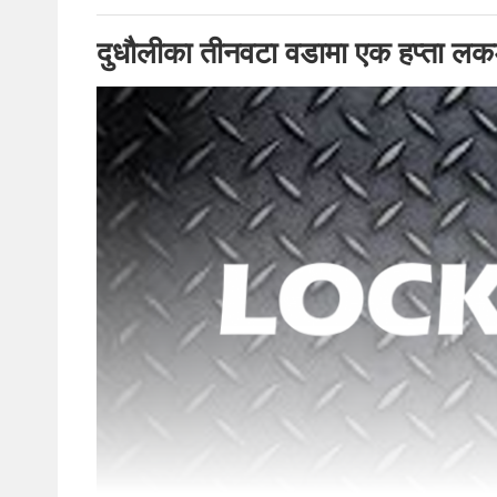
दुधौलीका तीनवटा वडामा एक हप्ता ल