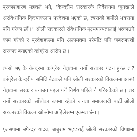
प्रकाशशरण महतले भने, ‘केन्द्रीय सरकारकै निर्देशनमा जुनखाले
असंवैधानिक क्रियाकलाप प्रदेशमा भएको छ, त्यसको हामीले भत्र्सना
पनि गरेका छौं।’ ओली सरकारले संवैधानिक मूल्यमान्यतालाई भत्काउने
काम गरेको र प्रदेशहरूमा पनि अल्पमतमा परेपछि पनि जबरजस्ती
सरकार बनाएको कांग्रेस आरोप छ।
त्यसो भए के केन्द्रमा कांग्रेस नेतृत्वमा नयाँ सरकार गठन हुन्छ त ?
कांग्रेस केन्द्रीय समिति बैठकले पनि ओली सरकारको विकल्पमा आफ्नै
नेतृत्वमा सरकार बनाउन पहल गर्ने निर्णय पहिले नै गरिसकेको छ। तर
नयाँ सरकारको साँचोका रूपमा रहेको जनता समाजवादी पार्टी ओली
सरकारको विकल्प खोज्नेमा अहिलेसम्म एकमत छैन।
\जसपामा उपेन्द्र यादव, बाबुराम भट्टराई ओली सरकारको विपक्षमा