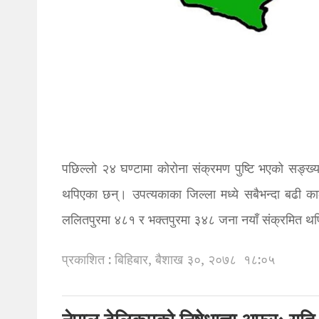
पछिल्लो २४ घण्टामा कोरोना संक्रमण पुष्टि भएको सङ्ख
थपिएका छन्। उपत्यकाका जिल्ला मध्ये सबैभन्दा बढी 
ललितपुरमा ४८१ र भक्तपुरमा ३४८ जना नयाँ संक्रमित थप
प्रकाशित : बिहिबार, बैशाख ३०, २०७८
१८:०५