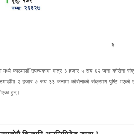
्या मध्ये काठमाडौँ उपत्यकामा मात्र ३ हजार ५ सय ६२ जना कोरोना संक
काठमाडौँमा २ हजार ७ सय ३३ जनामा कोरोनाको संक्रमण पुष्टि भएको 
िएका हुन्।