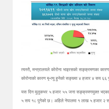
त्यस्तै, मन्त्रालयले कोरोना भाइरसकाे सङ्क्रमणका का
कोरोनाको कारण मृ-त्यु हुनेको सङ्ख्या ४ हजार ४ सय ६६ 
यस दिन मुलुकभर ५ हजार ५५ जना सङ्क्रमणमुक्त भएका
५ सय १८ पुगेको छ। अहिले नेपालमा १ लाख ५ हजार २ स