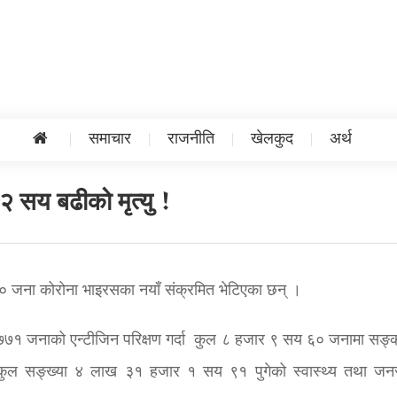
समाचार
राजनीति
खेलकुद
अर्थ
२ सय बढीको मृत्यु !
६० जना कोरोना भाइरसका नयाँ संक्रमित भेटिएका छन् ।
७१ जनाको एन्टीजिन परिक्षण गर्दा कुल ८ हजार ९ सय ६० जनामा सङ्
ो कुल सङ्ख्या ४ लाख ३१ हजार १ सय ९१ पुगेको स्वास्थ्य तथा जनस