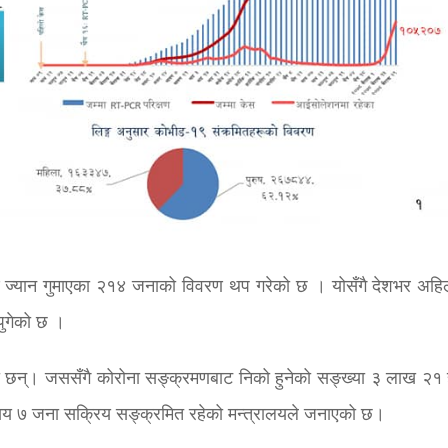
रण ज्यान गुमाएका २१४ जनाको विवरण थप गरेको छ । योसँगै देशभर अहिल
पुगेको छ ।
 छन्। जससँगै कोरोना सङ्क्रमणबाट निको हुनेको सङ्ख्या ३ लाख २१
य ७ जना सक्रिय सङ्क्रमित रहेको मन्त्रालयले जनाएको छ।