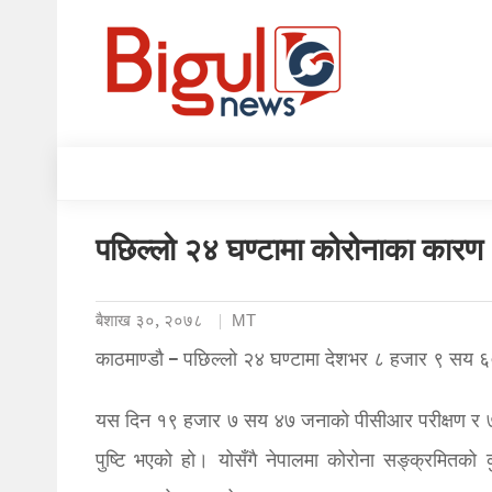
पछिल्लो २४ घण्टामा कोरोनाका कारण 
बैशाख ३०, २०७८
MT
काठमाण्डाै – पछिल्लो २४ घण्टामा देशभर ८ हजार ९ सय 
यस दिन १९ हजार ७ सय ४७ जनाको पीसीआर परीक्षण र ७
पुष्टि भएको हो। योसँगै नेपालमा कोरोना सङ्क्रमितक