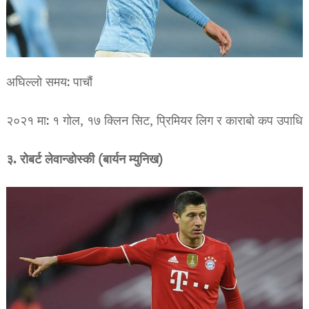
अघिल्लो समय: पाचौं
२०२१ मा: १ गोल, १७ क्लिन सिट, प्रिमियर लिग र काराबो कप उपाधि
३. रोबर्ट लेवान्डोस्की (बार्यन म्युनिख)