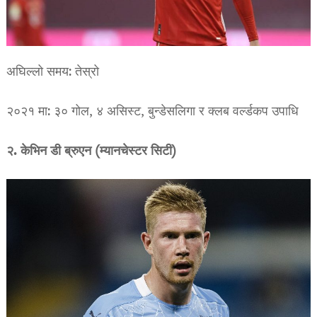
अघिल्लो समय: तेस्रो
२०२१ मा: ३० गोल, ४ असिस्ट, बुन्डेसलिगा र क्लब वर्ल्डकप उपाधि
२. केभिन डी ब्रुएन (म्यानचेस्टर सिटी)