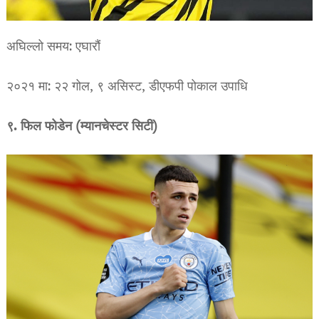
अघिल्लो समय: एघारौं
२०२१ मा: २२ गोल, ९ असिस्ट, डीएफपी पोकाल उपाधि
९. फिल फोडेन (म्यानचेस्टर सिटी)