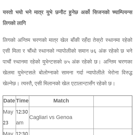
यस्तो भयो भने मात्र युभे छनौट हुनेछ अर्को सिजनको च्याम्पियन्स
लिगको लागि
लिगको अन्तिम चरणको मात्र खेल बाँकी रहँदा तेस्रो स्थानमा रहेको
एसी मिला र चौंथो स्थानको न्यापोलीको समान ७६ अंक रहेको छ भने
पाचौं स्थानमा रहेको युभेन्टसको ७५ अंक रहेको छ। अन्तिम चरणका
खेलमा युभेन्टसले बोलोग्नाको सामना गर्दा न्यापोलीले भेरोना विरुद्ध
खेल्नेछ। त्यस्तै, एसी मिलानको खेल एटालान्टासँग रहेको छ।
Date
Time
Match
May
12:30
Cagliari vs Genoa
23
am
May
12:30