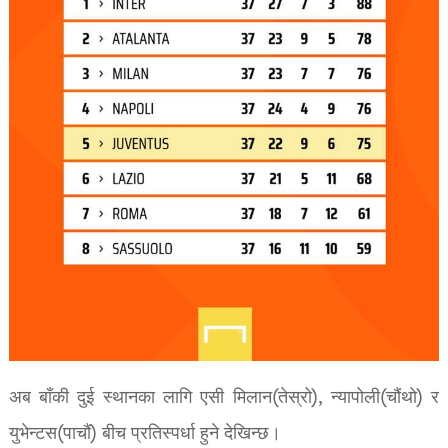
अब बाँकी दुई स्थानका लागि एसी मिलान(तेस्रो), न्यापोली(चौंथो) र
युभेन्टस(पाचौं) बीच प्रतिस्पर्धा हुने देखिन्छ।