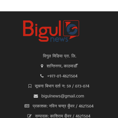
विगुल मिडिया प्रा. लि.
शान्तिनगर, काठमाडौँ
+977-01-4621504
सूचना बिभाग दर्ता न: 59 / 073-074
bigulnews@gmail.com
प्रकाशक: नविन चन्द्र कुँवर / 4621504
सम्पादक: काशिराम कुँवर / 4621504