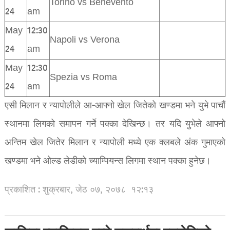
Torino vs Benevento
24
am
May
12:30
Napoli vs Verona
24
am
May
12:30
Spezia vs Roma
24
am
एसी मिलान र न्यापोलीले आ-आफ्नो खेल जितेको खण्डमा भने युभे पाचौं
स्थानमा लिगको समापन गर्ने पक्का देखिन्छ। तर यदि युभेले आफ्नो
अन्तिम खेल जितेर मिलान र न्यापोली मध्ये एक क्लबले अंक गुमाएको
खण्डमा भने ओल्ड लेडीको च्याम्पियन्स लिगमा स्थान पक्का हुनेछ।
प्रकाशित : शुक्रबार, जेठ ०७, २०७८
१२:१३