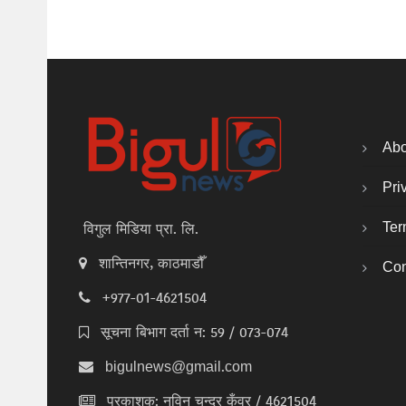
Abo
Pri
Ter
विगुल मिडिया प्रा. लि.
शान्तिनगर, काठमाडौँ
Con
+977-01-4621504
सूचना बिभाग दर्ता न: 59 / 073-074
bigulnews@gmail.com
प्रकाशक: नविन चन्द्र कुँवर / 4621504