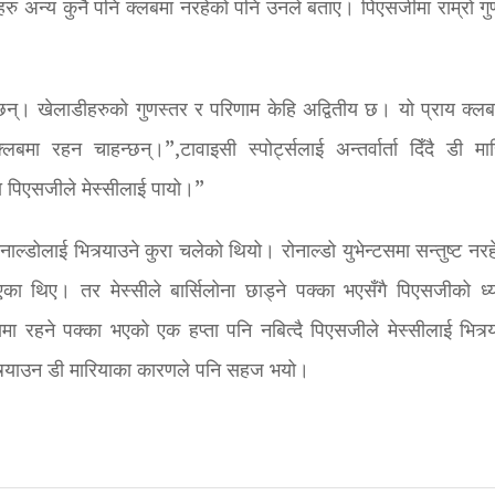
हरु अन्य कुनै पनि क्लबमा नरहेको पनि उनले बताए। पिएसजीमा राम्रो गु
 छन्। खेलाडीहरुको गुणस्तर र परिणाम केहि अद्वितीय छ। यो प्राय क्लब
बमा रहन चाहन्छन्।”,टावाइसी स्पोर्ट्सलाई अन्तर्वार्ता दिँदै डी मार
ुरा पिएसजीले मेस्सीलाई पायो।”
ल्डोलाई भित्र्याउने कुरा चलेको थियो। रोनाल्डो युभेन्टसमा सन्तुष्ट नर
एका थिए। तर मेस्सीले बार्सिलोना छाड्ने पक्का भएसँगै पिएसजीको ध्
ामा रहने पक्का भएको एक हप्ता पनि नबित्दै पिएसजीले मेस्सीलाई भित्र्
 भित्र्याउन डी मारियाका कारणले पनि सहज भयो।