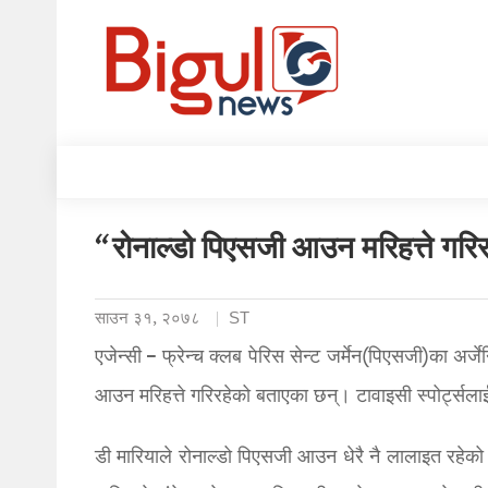
“रोनाल्डो पिएसजी आउन मरिहत्ते गरिरह
साउन ३१, २०७८
ST
एजेन्सी – फ्रेन्च क्लब पेरिस सेन्ट जर्मेन(पिएसजी)का अर्ज
आउन मरिहत्ते गरिरहेको बताएका छन्। टावाइसी स्पोर्ट्सलाई 
डी मारियाले रोनाल्डो पिएसजी आउन धेरै नै लालाइत रहेको ब