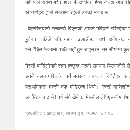
मारियाले संकेत गरे। हाल पिएसजीमा रहेका जस्ता खेलाडी
खेलाडीहरु ठूलो संख्यामा रहेको उनको भनाई छ।
“क्रिस्टियानो रोनाल्डो पिएसजी आउन मरिहत्ते गरिरहेका
हुदैन। जहिले पनि महान खेलाडीहरु सधैं सर्वश्रेष्ठ क्ल
भने,”क्रिस्टियानो पक्कै यहाँ हुन चाहन्छन्, तर सौभाग्य क
मेस्सी बार्सिलोनामै रहन इच्छुक भएको समयमा पिएसजीले रोना
उनले क्लब परिवर्तन गर्ने मनसाय बनाएको रिपोर्टहरु आ
प्राथमिकता मेस्सी तर्फ मोडिएको थियो। मेस्सी बार्सिलोन
अर्जेन्टिनाबाट धेरै वर्ष सँगै खेलेका मेस्सीलाई पिएसजीमा
प्रकाशित : आइतबार, साउन ३१, २०७८
०७:४०