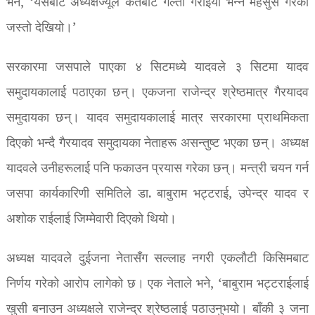
भने, ‘यसबाट अध्यक्षज्यूले कतैबाट गल्ती गराइयो भन्ने महसुस गरेको
जस्तो देखियो।’
सरकारमा जसपाले पाएका ४ सिटमध्ये यादवले ३ सिटमा यादव
समुदायकालाई पठाएका छन्। एकजना राजेन्द्र श्रेष्ठमात्र गैरयादव
समुदायका छन्। यादव समुदायकालाई मात्र सरकारमा प्राथमिकता
दिएको भन्दै गैरयादव समुदायका नेताहरू असन्तुष्ट भएका छन्। अध्यक्ष
यादवले उनीहरूलाई पनि फकाउन प्रयास गरेका छन्। मन्त्री चयन गर्न
जसपा कार्यकारिणी समितिले डा. बाबुराम भट्टराई, उपेन्द्र यादव र
अशोक राईलाई जिम्मेवारी दिएको थियो।
अध्यक्ष यादवले दुईजना नेतासँग सल्लाह नगरी एकलौटी किसिमबाट
निर्णय गरेको आरोप लागेको छ। एक नेताले भने, ‘बाबुराम भट्टराईलाई
खुसी बनाउन अध्यक्षले राजेन्द्र श्रेष्ठलाई पठाउनुभयो। बाँकी ३ जना