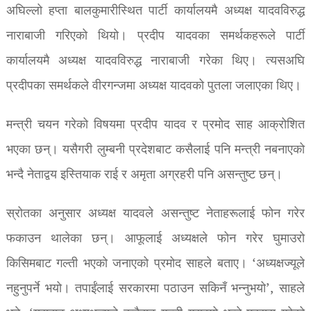
अघिल्लो हप्ता बालकुमारीस्थित पार्टी कार्यालयमै अध्यक्ष यादवविरुद्ध
नाराबाजी गरिएको थियो। प्रदीप यादवका समर्थकहरूले पार्टी
कार्यालयमै अध्यक्ष यादवविरुद्ध नाराबाजी गरेका थिए। त्यसअघि
प्रदीपका समर्थकले वीरगन्जमा अध्यक्ष यादवको पुतला जलाएका थिए।
मन्त्री चयन गरेको विषयमा प्रदीप यादव र प्रमोद साह आक्रोशित
भएका छन्। यसैगरी लुम्बनी प्रदेशबाट कसैलाई पनि मन्त्री नबनाएको
भन्दै नेताद्वय इस्तियाक राई र अमृता अग्रहरी पनि असन्तुष्ट छन्।
स्रोतका अनुसार अध्यक्ष यादवले असन्तुष्ट नेताहरूलाई फोन गरेर
फकाउन थालेका छन्। आफूलाई अध्यक्षले फोन गरेर घुमाउरो
किसिमबाट गल्ती भएको जनाएको प्रमोद साहले बताए। ‘अध्यक्षज्यूले
नहुनुपर्ने भयो। तपाईंलाई सरकारमा पठाउन सकिनँ भन्नुभयो’, साहले