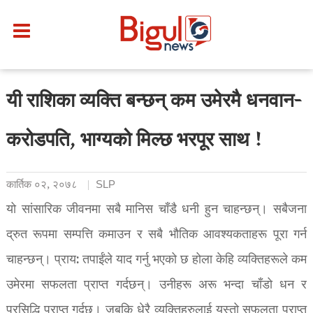
यी राशिका व्यक्ति बन्छन् कम उमेरमै धनवान-
करोडपति, भाग्यको मिल्छ भरपूर साथ !
कार्तिक ०२, २०७८
SLP
यो सांसारिक जीवनमा सबै मानिस चाँडै धनी हुन चाहन्छन्। सबैजना
द्रुत रूपमा सम्पत्ति कमाउन र सबै भौतिक आवश्यकताहरू पूरा गर्न
चाहन्छन्। प्राय: तपाईंले याद गर्नु भएको छ होला केहि व्यक्तिहरूले कम
उमेरमा सफलता प्राप्त गर्दछन्। उनीहरू अरू भन्दा चाँडो धन र
प्रसिद्धि प्राप्त गर्दछ। जबकि धेरै व्यक्तिहरुलाई यस्तो सफलता प्राप्त