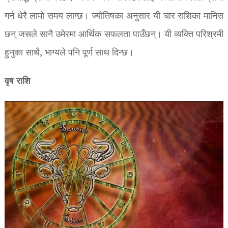
गर्न धेरै लामो समय लाग्छ। ज्योतिषका अनुसार यी चार राशिका मानिस
छन् जसले सानै उमेरमा आर्थिक सफलता पाउँछन्। यी व्यक्ति परिश्रमी
हुनुका साथै, भाग्यले पनि पूर्ण साथ दिन्छ।
वृष राशि