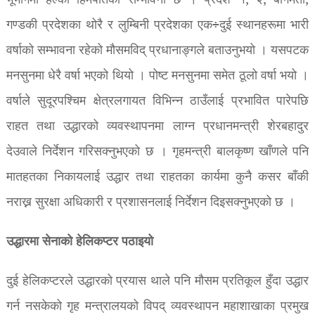
भूभागमा हल्का हिमपातको सम्भावना छ । प्रदेश १, २, बागमती,
गण्डकी प्रदेशका थोरै र लुम्बिनी प्रदेशका एक÷दुई स्थानहरूमा भारी
वर्षाको सम्भावना रहेको मौसमविद् प्रधानाङ्गले बताउनुभयो । यसपटक
मनसुनमा धेरै वर्षा भएको थियो । पोष्ट मनसुनमा समेत ठूलो वर्षा भयो ।
वर्षाले सुदूरपश्चिम क्षेत्रलगायत विभिन्न ठाउँलाई प्रभावित पारेपछि
राहत तथा उद्धारको व्यवस्थापनमा लाग्न प्रधानमन्त्री शेरबहादुर
देउवाले निर्देशन गरिसक्नुभएको छ । गृहमन्त्री बालकृष्ण खाँणले पनि
मातहतका निकायलाई उद्धार तथा राहतका कार्यमा कुनै कसर बाँकी
नराख्न सुरक्षा अधिकारी र प्रशासनलाई निर्देशन दिइसक्नुभएको छ ।
उद्धारमा सेनाको हेलिकप्टर पठाइयो
दुई हेलिकप्टरले उद्धारको प्रयास थाले पनि मौसम प्रतिकूल हुँदा उद्धार
गर्न नसकेको गृह मन्त्रालयको विपद् व्यवस्थापन महाशाखाका प्रमुख