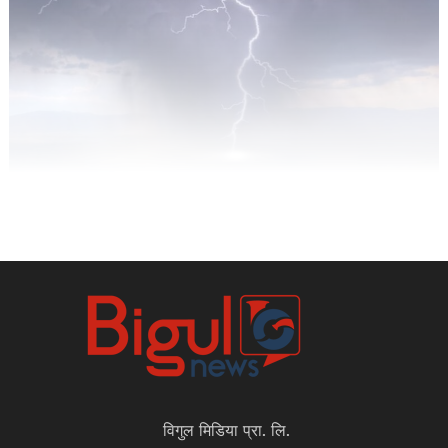
विगुल मिडिया प्रा. लि.