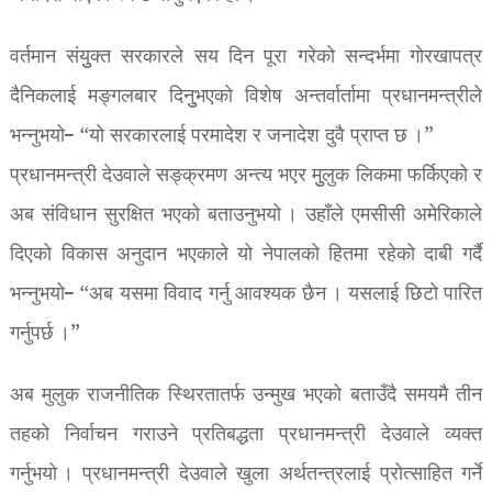
वर्तमान संयुुक्त सरकारले सय दिन पूरा गरेको सन्दर्भमा गोरखापत्र
दैनिकलाई मङ्गलबार दिनुुभएको विशेष अन्तर्वार्तामा प्रधानमन्त्रीले
भन्नुभयो– “यो सरकारलाई परमादेश र जनादेश दुवै प्राप्त छ ।”
प्रधानमन्त्री देउवाले सङ्क्रमण अन्त्य भएर मुुलुक लिकमा फर्किएको र
अब संविधान सुरक्षित भएको बताउनुभयो । उहाँले एमसीसी अमेरिकाले
दिएको विकास अनुदान भएकाले यो नेपालको हितमा रहेको दाबी गर्दै
भन्नुभयो– “अब यसमा विवाद गर्नु आवश्यक छैन । यसलाई छिटो पारित
गर्नुपर्छ ।”
अब मुलुक राजनीतिक स्थिरतातर्फ उन्मुख भएको बताउँदै समयमै तीन
तहको निर्वाचन गराउने प्रतिबद्धता प्रधानमन्त्री देउवाले व्यक्त
गर्नुभयो । प्रधानमन्त्री देउवाले खुला अर्थतन्त्रलाई प्रोत्साहित गर्ने