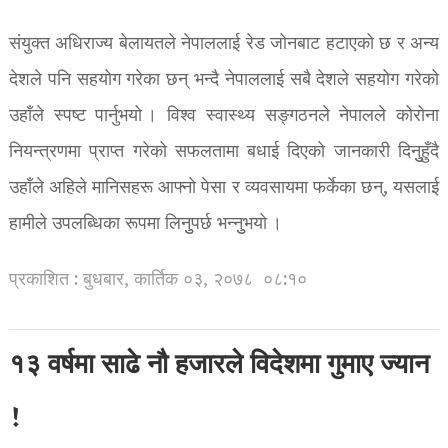
संयुक्त अधिराज्य बेलायतले नेपाललाई रेड जोनबाट हटाएको छ र अन्य
देशले पनि सहयोग गरेका छन् भन्दै नेपाललाई सबै देशले सहयोग गरेको
उहाँले स्पष्ट पार्नुभयो । विश्व स्वास्थ्य सङ्गठनले नेपालले कोरोना
नियन्त्रणमा प्राप्त गरेको सफलतामा बधाई दिएको जानकारी दिनुुहुँदै
उहाँले अहिले मानिसहरू आफ्नो पेसा र व्यवसायमा फर्केका छन्, यसलाई
हामीले उपलब्धिका रूपमा लिनुुपर्छ भन्नुुभयो ।
प्रकाशित : बुधबार, कार्तिक ०३, २०७८
०८:१०
१३ वर्षमा साढे नौ हजारले विदेशमा गुमाए ज्यान
!