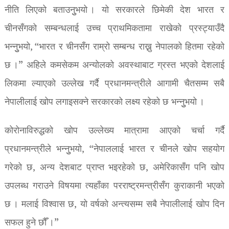
नीति लिएको बताउनुुभयो । यो सरकारले छिमेकी देश भारत र
चीनसँगको सम्बन्धलाई उच्च प्राथमिकतामा राखेको प्रस्ट्याउँदै
भन्नुुभयो, “भारत र चीनसँग राम्रो सम्बन्ध राख्नु नेपालको हितमा रहेको
छ ।” अहिले कमसेकम अन्योलको अवस्थाबाट ग्रस्त भएको देशलाई
लिकमा ल्याएको उल्लेख गर्दै प्रधानमन्त्रीले आगामी चैतसम्म सबै
नेपालीलाई खोप लगाइसक्ने सरकारको लक्ष्य रहेको छ भन्नुुभयो ।
कोरोनाविरुद्धको खोप उल्लेख्य मात्रामा आएको चर्चा गर्दै
प्रधानमन्त्रीले भन्नुुभयो, “नेपाललाई भारत र चीनले खोप सहयोग
गरेको छ, अन्य देशबाट प्राप्त भइरहेको छ, अमेरिकासँग पनि खोप
उपलब्ध गराउने विषयमा त्यहाँका परराष्ट्रमन्त्रीसँग कुराकानी भएको
छ । मलाई विश्वास छ, यो वर्षको अन्त्यसम्म सबै नेपालीलाई खोप दिन
सफल हुने छौँ ।”