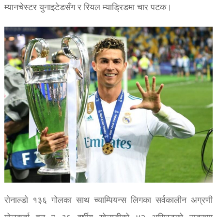
म्यानचेस्टर युनाइटेडसँग र रियल म्याड्रिडमा चार पटक।
रोनाल्डो १३६ गोलका साथ च्याम्पियन्स लिगका सर्वकालीन अग्रणी