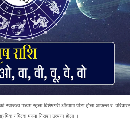
ो स्वास्थ्य मध्यम रहला विशेषगरी आँखामा पीडा होला आफन्त र परिवारस
्रमिक नमिल्दा मनमा निराशा उत्पन्न होला ।