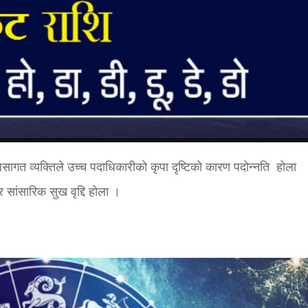
ेसागत व्यक्तिले उच्च पदाधिकारीको कृपा दृष्टिको कारण पदोन्नति होला
सांसारिक सुख वृद्दि होला ।