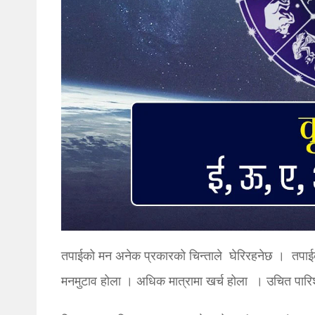
तपाईको मन अनेक प्रकारको चिन्ताले घेरिरहनेछ । तपाईक
मनमुटाव होला । अधिक मात्रामा खर्च होला । उचित पारिश