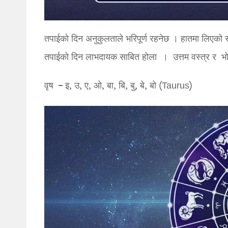
तपाईको दिन अनुकुलताले भरिपूर्ण रहनेछ । हातमा लिएको स
तपाईको दिन लाभदायक साबित होला । उत्तम वस्त्र र भ
वृष – इ, उ, ए, ओ, बा, बि, बु, बे, बो (Taurus)