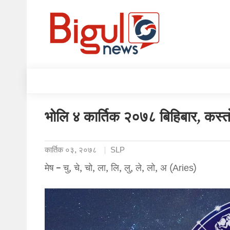
भोलि ४ कार्तिक २०७८ बिहिबार, कस्तो
कार्तिक ०३, २०७८
SLP
मेष – चु, चे, चो, ला, लि, लु, ले, लो, अ (Aries)