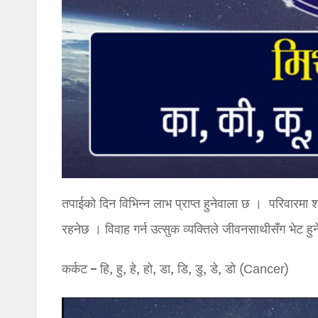
तपाईको दिन विभिन्न लाभ प्राप्त हुनेवाला छ । परिवारमा 
रहनेछ । विवाह गर्न उत्सुक व्यक्तिले जीवनसाथीसँग भेट ह
कर्कट – हि, हु, हे, हो, डा, डि, डु, डे, डो (Cancer)