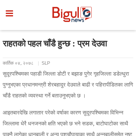
राहतको पहल चाँडै हुन्छ : प्रम देउवा
कार्तिक ०४, २०७८
SLP
सुदूरपश्चिमका पहाडी जिल्ला डोटी र बझाङ पुगेर गृहजिल्ला डडेल्धुरा
पुग्नुभएका प्रधानमन्त्री शेरबहादुर देउवाले बाढी र पहिरापीडितका लागि
चाँडै राहतको व्यवस्था गर्ने बताउनुभएको छ ।
आइतबारदेखि लगातार परेको वर्षाका कारण सुदूरपश्चिमका विभिन्न
जिल्लामा धेरै धनजनको क्षति भएको छ भने सडक, बाटोघाटोका साथै
पाक्नै लागेका धानबाली र अन्य पशुचौपायाका साथै अन्नबालीसमेत नष्ट