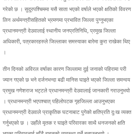
गरेको छ । सुदूरपश्चिममा यसै साता भएको वर्षाले भएको क्षतिको विवरण
लिन अर्थमन्त्रीसहितको भ्रमणमा प्रभावित जिल्ला पुग्नुभएका
प्रधानमन्त्री देउवालाई स्थानीय जनप्रतिनिधि, प्रमुख जिल्ला
अधिकारी, पत्रकारहरुले जिल्लाका समस्याका बारेमा कुरा राखेका थिए
।
तीन दिनको अविरल वर्षाका कारण जिल्लामा दुई जनाको पहिरामा परी
ज्यान गएको छ भने दर्जनभन्दा बढी मानिस घाइते भएको जिल्ला समन्वय
प्रमुख गणेशराज भट्टले प्रधानमन्त्री देउवालाई जानकारी गराउनुभयो
। प्रधानमन्त्री भएपश्चात् पहिलोपटक गृहजिल्ला आउनुभएका
प्रधानमन्त्री देउवाले प्राकृतिक घटनाबाट पुगेको क्षतिप्रति दुःख व्यक्त
गर्नुभएको छ । उहाँले मृतक र घाइते परिवारका साथै धनजनको क्षति