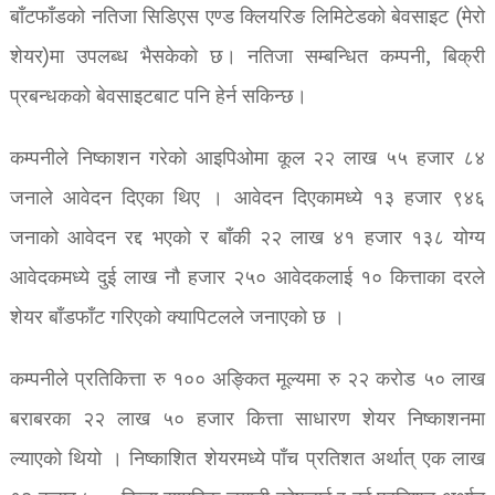
बाँटफाँडको नतिजा सिडिएस एण्ड क्लियरिङ लिमिटेडको बेवसाइट (मेरो
शेयर)मा उपलब्ध भैसकेको छ। नतिजा सम्बन्धित कम्पनी, बिक्री
प्रबन्धकको बेवसाइटबाट पनि हेर्न सकिन्छ।
कम्पनीले निष्काशन गरेको आइपिओमा कूल २२ लाख ५५ हजार ८४
जनाले आवेदन दिएका थिए । आवेदन दिएकामध्ये १३ हजार ९४६
जनाको आवेदन रद्द भएको र बाँकी २२ लाख ४१ हजार १३८ योग्य
आवेदकमध्ये दुई लाख नौ हजार २५० आवेदकलाई १० कित्ताका दरले
शेयर बाँडफाँट गरिएको क्यापिटलले जनाएको छ ।
कम्पनीले प्रतिकित्ता रु १०० अङ्कित मूल्यमा रु २२ करोड ५० लाख
बराबरका २२ लाख ५० हजार कित्ता साधारण शेयर निष्काशनमा
ल्याएको थियो । निष्काशित शेयरमध्ये पाँच प्रतिशत अर्थात् एक लाख