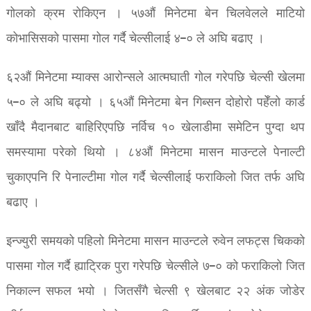
गोलको क्रम रोकिएन । ५७औं मिनेटमा बेन चिलवेलले माटियो
कोभासिसको पासमा गोल गर्दै चेल्सीलाई ४–० ले अघि बढाए ।
६२औं मिनेटमा म्याक्स आरोन्सले आत्मघाती गोल गरेपछि चेल्सी खेलमा
५–० ले अघि बढ्यो । ६५औं मिनेटमा बेन गिब्सन दोहोरो पहेँलो कार्ड
खाँदै मैदानबाट बाहिरिएपछि नर्विच १० खेलाडीमा समेटिन पुग्दा थप
समस्यामा परेको थियो । ८४औं मिनेटमा मासन माउन्टले पेनाल्टी
चुकाएपनि रि पेनाल्टीमा गोल गर्दै चेल्सीलाई फराकिलो जित तर्फ अघि
बढाए ।
इन्ज्युरी समयको पहिलो मिनेटमा मासन माउन्टले रुवेन लफट्स चिकको
पासमा गोल गर्दै ह्याट्रिक पुरा गरेपछि चेल्सीले ७–० को फराकिलो जित
निकाल्न सफल भयो । जितसँगै चेल्सी ९ खेलबाट २२ अंक जोडेर