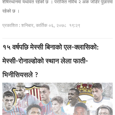
शीर्षस्थानमा यथावत रहेको छ । पराजित नर्विच २ अंक जोडेर पुछारमा
रहेको छ ।
प्रकाशित : शनिबार, कार्तिक ०६, २०७८
१९:२९
१५ वर्षपछि मेस्सी बिनाको एल-क्लासिको:
मेस्सी-रोनाल्डोको स्थान लेला फाती-
भिनीसियसले ?