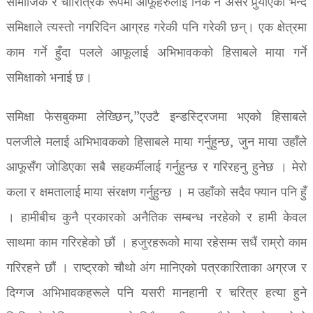
सामाजिक र चारित्रिक रूपमा आफूहरुलाई निकै नै असर पुर्‍याएकाे भन्दै
समिक्षाले त्यस्तो नगरिदिन आग्रह गरेकी पनि गरेकी छन्। एक क्षेत्रमा
काम गर्ने हुँदा पलले आफूलाई अभिभावकको हिसाबले माया गर्ने
समिक्षाको भनाई छ।
समिक्षा फेसबुकमा लेख्छिन्,”एउटै इन्डस्ट्रिजमा भएको हिसाबले
पलजीले मलाई अभिभावकको हिसाबले माया गर्नुहुन्छ, जुन माया उहाँले
आफूसँग जोडिएका सबै सहकर्मीलाई गर्नुहुन्छ र गरिरहनु हुनेछ । मेरो
कला र क्षमतालाई माया संरक्षण गर्नुहुन्छ । म उहाँको सदैव फ्यान पनि हुँ
। हामीबीच कुनै प्रकारको अनैतिक सम्बन्ध नरहेको र हामी केवल
साथमा काम गरिरहेको छौं । हजुरहरूको माया रहेसम्म सधैं राम्रो काम
गरिरहने छौं । राष्ट्रको चौथो अंग मानिएको पत्रकारिताका अग्रज र
दिग्गज अभिभावकहरूले पनि यसरी मानहानी र चरित्र हत्या हुने