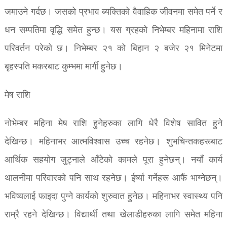
जमाउने गर्दछ। जसको प्रभाव ब्यक्तिको वैवाहिक जीवनमा समेत पर्ने र
धन सम्पतिमा वृद्धि समेत हुन्छ। यस ग्रहको निभेम्बर महिनामा राशि
परिवर्तन परेको छ। निभेम्बर २१ को बिहान २ बजेर २१ मिनेटमा
बृहस्पति मकरबाट कुम्भमा मार्गी हुनेछ।
मेष राशि
नोभेम्बर महिना मेष राशि हुनेहरुका लागि धेरै विशेष सावित हुने
देखिन्छ। महिनाभर आत्मविश्वास उच्च रहनेछ। शुभचिन्तकहरूबाट
आर्थिक सहयाेग जुट्नाले आँटेकाे कामले पूरा हुनेछन्। नयाँ कार्य
थालनीमा परिवारको पनि साथ रहनेछ। ईर्ष्या गर्नेहरू आफैं भाग्नेछन्।
भविष्यलाई फाइदा पुग्ने कार्यको शुरुवात हुनेछ। महिनाभर स्वास्थ्य पनि
राम्रै रहने देखिन्छ। विद्यार्थी तथा खेलाडीहरुका लागि समेत महिना