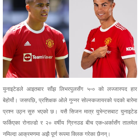
युनाइटेडले आइतबार साँझ लिभरपुलसँग ५-० को लज्जास्पद हार
बेहोर्यो। जसपछि, प्रशिक्षक ओले गुन्नर सोल्स्कजायरको पदको बारेमा
प्रश्न उठ्न सुरु भएको छ। यसै सिजन मात्र युभेन्टसबाट युनाइटेड
फर्किएका रोनाल्डो र २० वर्षीय ग्रिनउड बीच एक-अर्कासँग तालमेल
नमिल्दा आक्रमणमा अझै पूर्ण रूपमा क्लिक गरेका छैनन्।