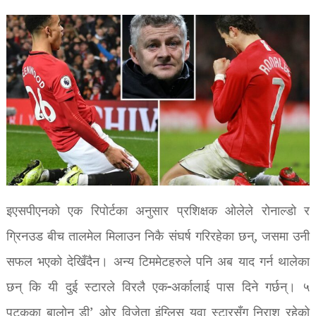
इएसपीएनको एक रिपोर्टका अनुसार प्रशिक्षक ओलेले रोनाल्डो र
ग्रिनउड बीच तालमेल मिलाउन निकै संघर्ष गरिरहेका छन्, जसमा उनी
सफल भएको देखिँदैन। अन्य टिममेटहरुले पनि अब याद गर्न थालेका
छन् कि यी दुई स्टारले विरलै एक-अर्कालाई पास दिने गर्छन्। ५
पटकका बालोन डी’ ओर विजेता इंग्लिस युवा स्टारसँग निराश रहेको