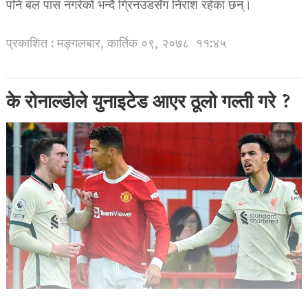
पनि बल पास नगरेको भन्दै ग्रिनउडसँग निराश रहेका छन्।
प्रकाशित : मङ्गलबार, कार्तिक ०९, २०७८
११:४५
के रोनाल्डोले युनाइटेड आएर ठूलो गल्ती गरे ?