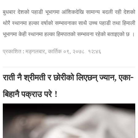
बुधबार देशको पहाडी भूभागमा आंशिकदेखि सामान्य बदली रही देशको
थोरै स्थानमा हल्का वर्षाको सम्भावनाका साथै उच्च पहाडी तथा हिमाली
भूभागमा केही स्थानमा हल्का हिमपातको सम्भावना रहेको बताइएको छ ।
प्रकाशित : मङ्गलबार, कार्तिक ०९, २०७८
१२:४६
राती नै श्रीमती र छोरीको लिएछन् ज्यान, एका-
बिहानै पक्राउ परे !