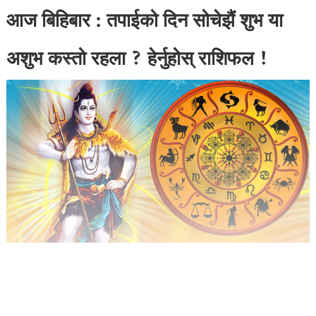
आज बिहिबार : तपाईको दिन सोचेझैं शुभ या
अशुभ कस्तो रहला ? हेर्नुहोस् राशिफल !