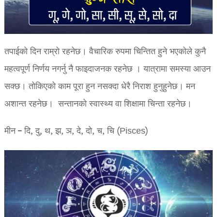
तपाईको दिन राम्रो रहनेछ। वैचारिक रुपमा चिन्तित हुने भएकोले कुनै
महत्वपूर्ण निर्णय नगर्नु नै फाइदाजनक रहनेछ । यात्रामा समस्या आउन
सक्छ। तोकिएको काम पूरा हुन नसक्दा धेरै निराश हुनुहुनेछ। मन
अशान्त रहनेछ। सन्तानको स्वास्थ्य वा शिक्षामा चिन्ता रहनेछ।
मीन – दि, दु, थ, झ, ञ, दे, दो, च, चि (Pisces)