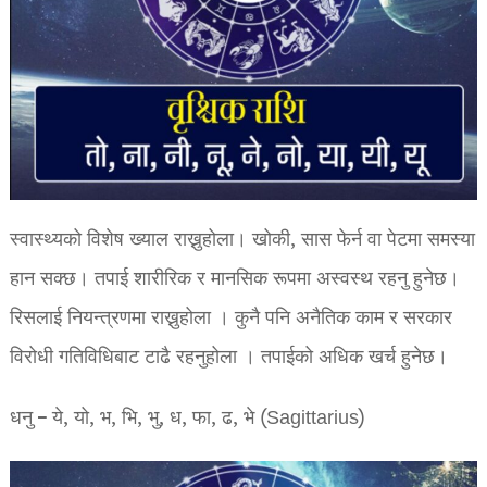
स्वास्थ्यको विशेष ख्याल राख्नुहोला। खोकी, सास फेर्न वा पेटमा समस्या
हान सक्छ। तपाई शारीरिक र मानसिक रूपमा अस्वस्थ रहनु हुनेछ।
रिसलाई नियन्त्रणमा राख्नुहोला । कुनै पनि अनैतिक काम र सरकार
विरोधी गतिविधिबाट टाढै रहनुहोला । तपाईको अधिक खर्च हुनेछ।
धनु – ये, यो, भ, भि, भु, ध, फा, ढ, भे (Sagittarius)