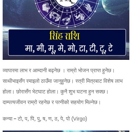
व्यापारमा लाभ र आम्दानी बढ्नेछ । राम्रो भोजन प्राप्त हुनेछ।
साथीभाइसँग रमाइलो ठाउँमा जानुहुनेछ। स्त्री मित्रबाट विशेष लाभ
होला। छोरासँग भेटघाट होला। कुनै शुभ घटना हुन सक्छ।
दाम्पत्यजीवन राम्रो रहनेछ र पत्नीको सहयोग मिल्नेछ।
कन्या – टो, प, पि, पु, ष, ण, ठ, पे, पो (Virgo)