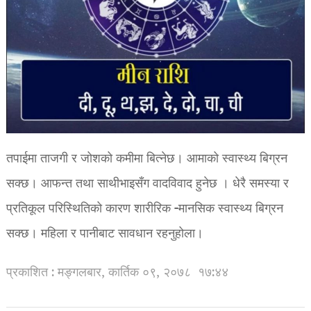
तपाईमा ताजगी र जोशको कमीमा बित्नेछ। आमाको स्वास्थ्य बिग्रन
सक्छ। आफन्त तथा साथीभाइसँग वादविवाद हुनेछ । धेरै समस्या र
प्रतिकूल परिस्थितिको कारण शारीरिक -मानसिक स्वास्थ्य बिग्रन
सक्छ। महिला र पानीबाट सावधान रहनुहोला।
प्रकाशित : मङ्गलबार, कार्तिक ०९, २०७८
१७:४४