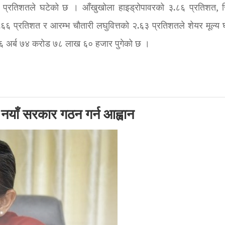
७१ प्रतिशतले घटेको छ । आँखुखोला हाइड्रोपावरको ३.८६ प्रतिशत, स
.६६ प्रतिशत र आरम्भ चौतारी लघुवित्तको २.६३ प्रतिशतले शेयर मूल्य 
७६ अर्ब ७४ करोड ७८ लाख ६० हजार पुगेको छ ।
, नयाँ सरकार गठन गर्न आह्वान