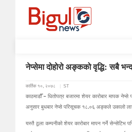
नेप्सेमा दोहोरो अङ्कको वृद्धि: सबै भन
कार्तिक १०, २०७८
ST
काठमाडौँ – धितोपत्र बजारमा शेयर कारोबार मापक नेप्
अनुसार बुधबार नेप्से परिसूचक १८.०६ अङ्कले उकालो ला
यस्तै ठूला कम्पनीको शेयर कारोबार मापन गर्ने सेन्से