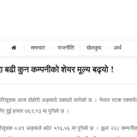
समाचार
राजनीति
खेलकुद
अर्थ
्दा बढी कुन कम्पनीको शेयर मूल्य बढ्यो !
से परिसूचक आज दोहोरो अङ्कले उकालो लागेको छ । नेपाल स्टक एक्सचे
गेर दुई हजार ७६९.१३ मा पुगेको छ ।
टिभ परिसूचक ०.४९ अङ्कले बढेर ५१६.५६ मा पुगेको छ । कूल २२८ कम्पनी