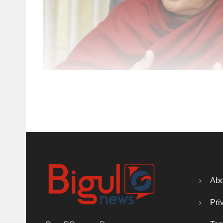
Abo
Pri