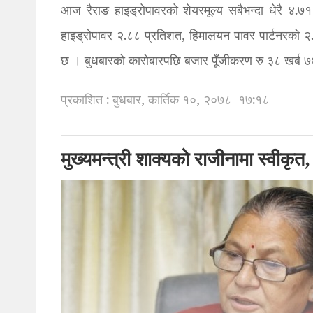
आज रैराङ हाइड्रोपावरको शेयरमूल्य सबैभन्दा धेरै ४.
हाइड्रोपावर २.८८ प्रतिशत, हिमालयन पावर पार्टनरको २
छ । बुधबारको कारोबारपछि बजार पूँजीकरण रु ३८ खर्ब 
प्रकाशित : बुधबार, कार्तिक १०, २०७८
१७:१८
मुख्यमन्त्री शाक्यको राजीनामा स्वीकृत