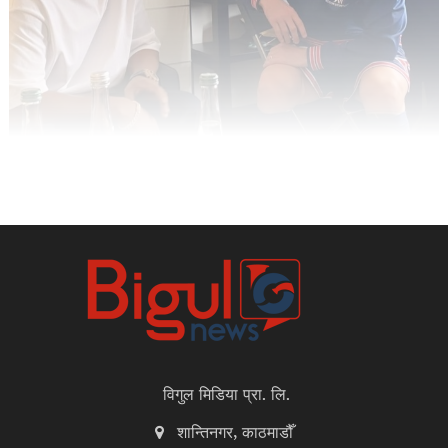
विगुल मिडिया प्रा. लि.
शान्तिनगर, काठमाडौँ