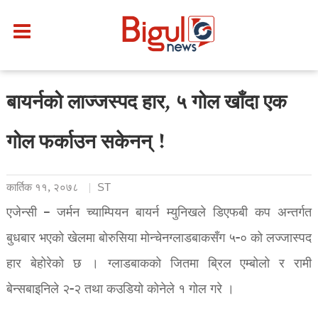
बायर्नको लाज्जस्पद हार, ५ गोल खाँदा एक
गोल फर्काउन सकेनन् !
कार्तिक ११, २०७८
ST
एजेन्सी – जर्मन च्याम्पियन बायर्न म्युनिखले डिएफबी कप अन्तर्गत
बुधबार भएको खेलमा बोरुसिया मोन्चेनग्लाडबाकसँग ५-० को लज्जास्पद
हार बेहोरेको छ । ग्लाडबाकको जितमा ब्रिल एम्बोलो र रामी
बेन्सबाइनिले २-२ तथा कउडियो कोनेले १ गोल गरे ।