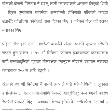
खेलको दोस्रो मिनेटमा नै घरेलु टोली ग्लाडबाकले अग्रता लिएको थियो
‌। ब्रिल एम्बोलोले बायर्नका अल्फोन्सो डेभिसको गल्तिको फाइदा
उठाउँदै कोउडियो कोनेलाई पास दिएका थिए । कोनेले गोल गर्दै स्तब्ध
बनाएका थिए ।
पहिलो रोजाइको टोली उतारेको बायर्नले खेलमा फर्कने प्रयास गरेपनि
सफल हुन सकेन । १५ अ‍ौं मिनेटमा जोनास हफम्यानको कटब्याकमा
रामी बेन्सबाइनिको प्रहार गोलरक्षक म्यानुएल नोएरले बचाउन नसक्दा
ग्लाडबाक २-० ले अघि बढ्यो ‌‌।
खेलको २१ अ‍ौं मिनेटमा नै बायर्न ३-० ले पछि परेको थियो । लुकास
हर्नान्डेजबाट ब्रिल एम्बोलोमाथि पेनाल्टी क्षेत्रभित्र फल भएको कारण
रेफ्रीले पेनाल्टी दिए । जवाफमा बेन्सबाइनिले पेनाल्टीमार्फत गोल गर्दै ३