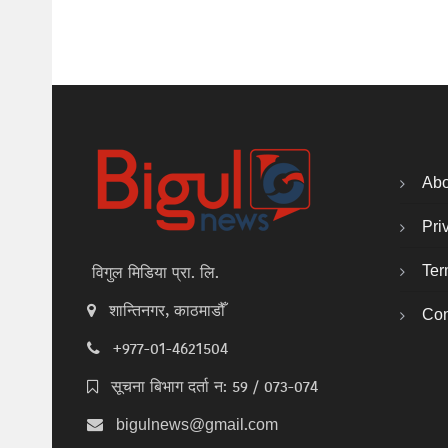
Abo
Pri
Ter
विगुल मिडिया प्रा. लि.
शान्तिनगर, काठमाडौँ
Con
+977-01-4621504
सूचना बिभाग दर्ता न: 59 / 073-074
bigulnews@gmail.com