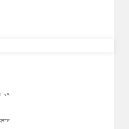
ेज २५
राप्त