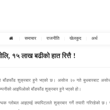
समाचार
राजनीति
खेलकुद
अर्थ
लि, १५ लाख बढीको हात रित्तै !
िओ बाँडफाँड शुक्रबार हुने भएको छ। असाेज २० गते बुधबारबाट असा
म्पनीको आइपिओको बाँडफाँड शुक्रबार हुने भएको हो।
धक ग्लोबल आइएमई क्यापिटलले शुक्रबार गर्ने तयारी गरिरहेको छ। प्