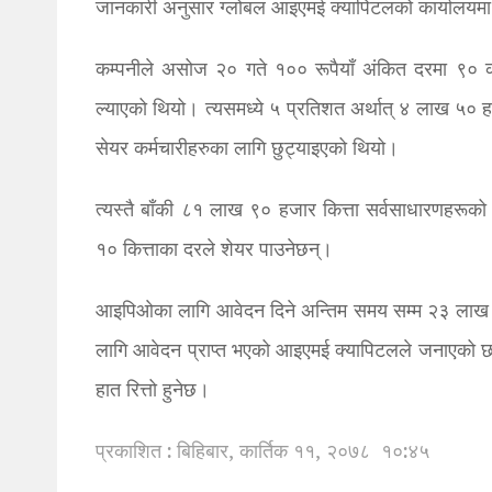
जानकारी अनुसार ग्लोबल आइएमई क्यापिटलको कार्यालयमा 
कम्पनीले असोज २० गते १०० रूपैयाँ अंकित दरमा ९० 
ल्याएको थियो। त्यसमध्ये ५ प्रतिशत अर्थात् ४ लाख ५० 
सेयर कर्मचारीहरुका लागि छुट्याइएको थियो।
त्यस्तै बाँकी ८१ लाख ९० हजार कित्ता सर्वसाधारणहरूक
१० कित्ताका दरले शेयर पाउनेछन्।
आइपिओका लागि आवेदन दिने अन्तिम समय सम्म २३ ला
लागि आवेदन प्राप्त भएको आइएमई क्यापिटलले जनाएको
हात रित्तो हुनेछ।
प्रकाशित : बिहिबार, कार्तिक ११, २०७८
१०:४५