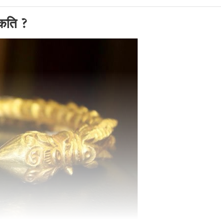
 कति ?