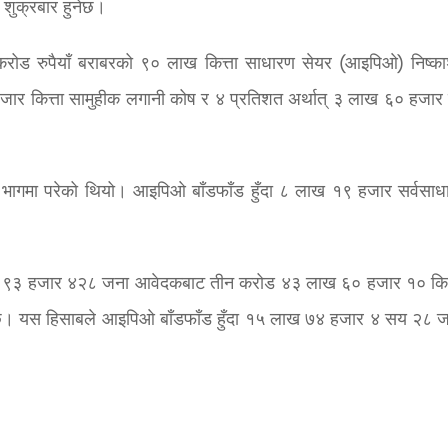
शुक्रबार हुनेछ।
करोड रुपैयाँ बराबरको ९० लाख कित्ता साधारण सेयर (आइपिओ) निष्क
हजार कित्ता सामुहीक लगानी कोष र ४ प्रतिशत अर्थात् ३ लाख ६० हजार क
ो भागमा परेको थियो। आइपिओ बाँडफाँड हुँदा ८ लाख १९ हजार सर्वसाध
ख ९३ हजार ४२८ जना आवेदकबाट तीन करोड ४३ लाख ६० हजार १० कित
 छ। यस हिसाबले आइपिओ बाँडफाँड हुँदा १५ लाख ७४ हजार ४ सय २८ 