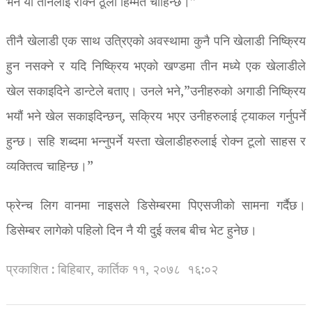
भने यी तीनलाई रोक्न ठूलो हिम्मत चाहिन्छ।”
तीनै खेलाडी एक साथ उत्रिएको अवस्थामा कुनै पनि खेलाडी निष्क्रिय
हुन नसक्ने र यदि निष्क्रिय भएको खण्डमा तीन मध्ये एक खेलाडीले
खेल सकाइदिने डान्टेले बताए। उनले भने,”उनीहरुको अगाडी निष्क्रिय
भयौं भने खेल सकाइदिन्छन्, सक्रिय भएर उनीहरुलाई ट्याकल गर्नुपर्ने
हुन्छ। सहि शब्दमा भन्नुपर्ने यस्ता खेलाडीहरुलाई रोक्न टूलो साहस र
व्यक्तित्व चाहिन्छ।”
फ्रेन्च लिग वानमा नाइसले डिसेम्बरमा पिएसजीको सामना गर्दैछ।
डिसेम्बर लागेको पहिलो दिन नै यी दुई क्लब बीच भेट हुनेछ।
प्रकाशित : बिहिबार, कार्तिक ११, २०७८
१६:०२