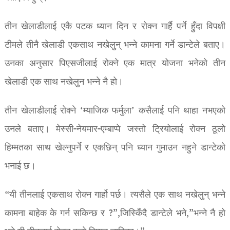
तीन खेलाडीलाई एकै पटक ध्यान दिन र रोक्न गार्है पर्ने हुँदा विपक्षी
टीमले तीनै खेलाडी एकसाथ नखेलुन् भन्ने कामना गर्ने डान्टेले बताए।
उनका अनुसार पिएसजीलाई रोक्ने एक मात्र योजना भनेको तीन
खेलाडी एक साथ नखेलुन भन्ने नै हो।
तीन खेलाडीलाई रोक्ने ‘म्याजिक फर्मुला’ कसैलाई पनि थाहा नभएको
उनले बताए। मेस्सी-नेयमार-एम्बाप्पे जस्तो ट्रियोलाई रोक्न ठूलो
हिम्मतका साथ खेल्नुपर्ने र एकछिन् पनि ध्यान गुमाउन नहुने डान्टेको
भनाई छ।
“यी तीनलाई एकसाथ रोक्न गार्हो पर्छ। त्यसैले एक साथ नखेलुन् भन्ने
कामना बाहेक के गर्न सकिन्छ र ?”,जिस्किँदै डान्टेले भने,”भन्ने नै हो