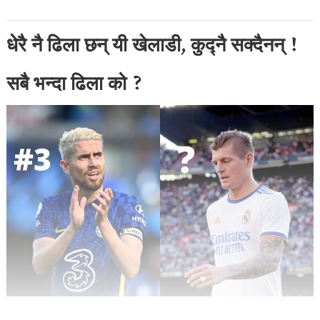
धेरै नै ढिला छन् यी खेलाडी, कुद्नै सक्दैनन् !
सबै भन्दा ढिला को ?