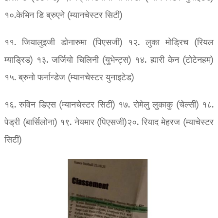
१०.केभिन डि ब्रुएने (म्यानचेस्टर सिटी)
११. जियालुइजी डोनारुमा (पिएसजी) १२. लुका मोड्रिच (रियल
म्याड्रिड) १३. जर्जियो चिलिनी (युभेन्ट्स) १४. ह्यारी केन (टोटेनहम)
१५. ब्रुनो फर्नान्डेज (म्यानचेस्टर युनाइटेड)
१६. रुविन डिएस (म्यानचेस्टर सिटी) १७. रोमेलु लुकाकु (चेल्सी) १८.
पेड्री (बार्सिलोना) १९. नेयमार (पिएसजी)२०. रियाद मेहरज (म्याचेस्टर
सिटी)