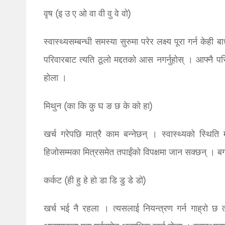
वृष (इ उ ए ओ वा वी वु वे वो)
स्वास्थ्यसम्बन्धी समस्या सुरुमा परेर लक्ष्य पूरा गर्न केह
परिवारबाट त्यति ठूलो मद्दतको आस नगर्नुहोस् । आफ्नै परि
होला ।
मिथुन (का कि कु घ ङ छ के को हा)
खर्च गरेपछि मात्रै काम बन्नेछन् । स्वास्थ्यको स्थित
हिजोसम्मका मित्रसमेत तपाईंको विपक्षमा जान सक्छन् । 
कर्कट (ही हु हे हो डा डि डु डे डो)
खर्च भई नै रहला । त्यसलाई नियन्त्रण गर्न गाह्रो छ तर