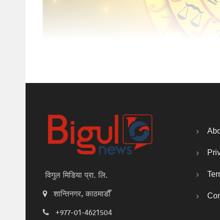
Abo
Pri
Ter
विगुल मिडिया प्रा. लि.
शान्तिनगर, काठमाडौँ
Con
+977-01-4621504